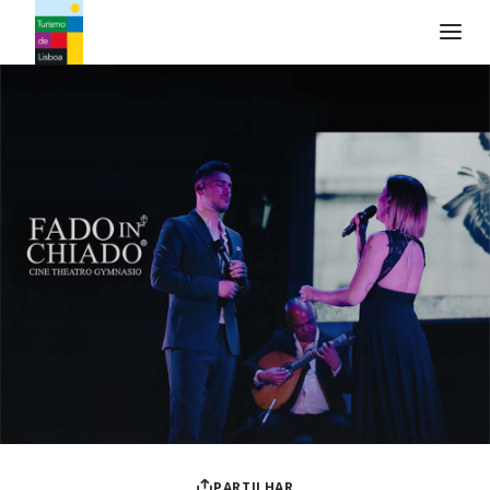
Logo do Turismo de Lisboa
PARTILHAR