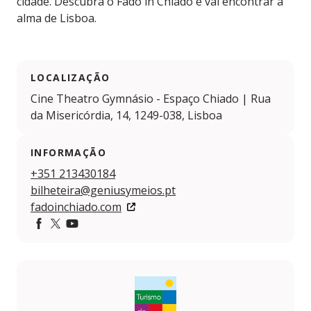
cidade. Descubra o Fado in Chiado e vai encontrar a
alma de Lisboa.
LOCALIZAÇÃO
Cine Theatro Gymnásio - Espaço Chiado | Rua
da Misericórdia, 14, 1249-038, Lisboa
INFORMAÇÃO
+351 213430184
bilheteira@geniusymeios.pt
fadoinchiado.com
Facebook
Twitter
YouTube