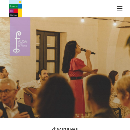
Logo do Turismo de Lisboa
PARTILHAR