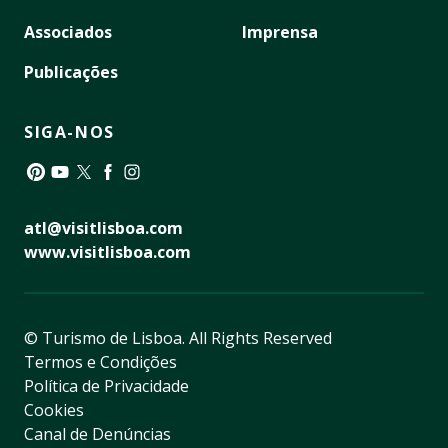
Associados
Imprensa
Publicações
SIGA-NOS
Pinterest
YouTube
Twitter
Facebook
Instagram
atl@visitlisboa.com
www.visitlisboa.com
© Turismo de Lisboa.
All Rights Reserved
Termos e Condições
Política de Privacidade
Cookies
Canal de Denúncias