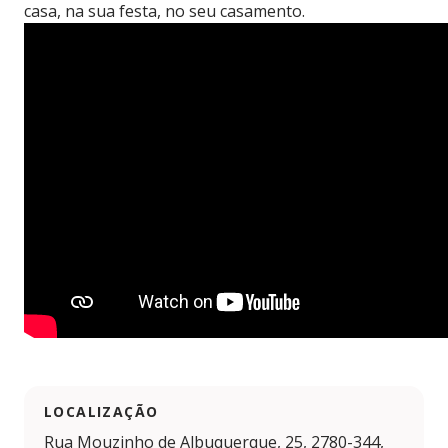
casa, na sua festa, no seu casamento.
LOCALIZAÇÃO
Rua Mouzinho de Albuquerque, 25, 2780-344,