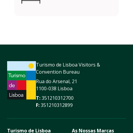
Turismo de Lisboa Visitors &
Convention Bureau
Rua do Arsenal, 21
1100-038 Lisboa
T:
351210312700
F:
351210312899
Turismo de Lisboa
As Nossas Marcas