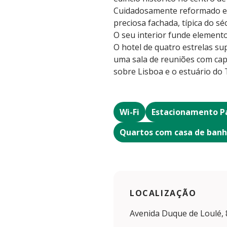
Cuidadosamente reformado e d
preciosa fachada, típica do séc
O seu interior funde element
O hotel de quatro estrelas sup
uma sala de reuniões com cap
sobre Lisboa e o estuário do 
Wi-Fi
Estacionamento P
Quartos com casa de banh
LOCALIZAÇÃO
Avenida Duque de Loulé, 