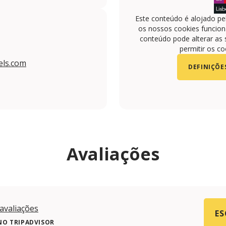
Este conteúdo é alojado pe
os nossos cookies funciona
conteúdo pode alterar as 
permitir os co
els.com
DEFINIÇÕE
Avaliações
avaliações
ES
NO TRIPADVISOR