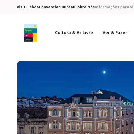
Visit Lisboa
Convention Bureau
Sobre Nós
Informações para vi
Cultura & Ar Livre
Ver & Fazer
Logo do Turismo de Lisboa