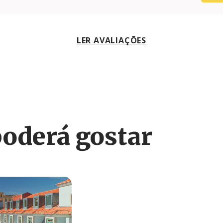
LER AVALIAÇÕES
derá gostar