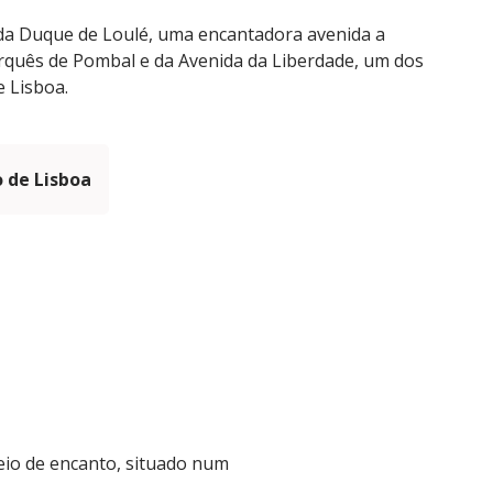
ida Duque de Loulé, uma encantadora avenida a
rquês de Pombal e da Avenida da Liberdade, um dos
e Lisboa.
 de Lisboa
eio de encanto, situado num