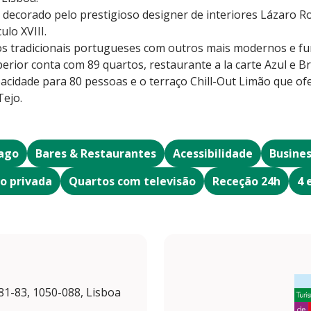
ecorado pelo prestigioso designer de interiores Lázaro R
ulo XVIII.
os tradicionais portugueses com outros mais modernos e fu
erior conta com 89 quartos, restaurante a la carte Azul e Br
acidade para 80 pessoas e o terraço Chill-Out Limão que of
Tejo.
ago
Bares & Restaurantes
Acessibilidade
Busine
o privada
Quartos com televisão
Receção 24h
4 
81-83, 1050-088, Lisboa