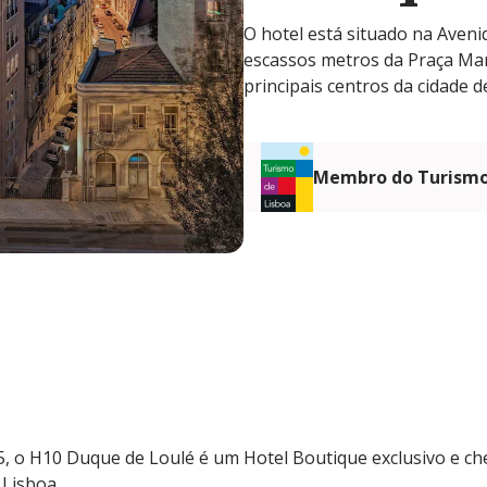
O hotel está situado na Aven
escassos metros da Praça Ma
principais centros da cidade d
Membro do Turismo
 o H10 Duque de Loulé é um Hotel Boutique exclusivo e ch
 Lisboa.