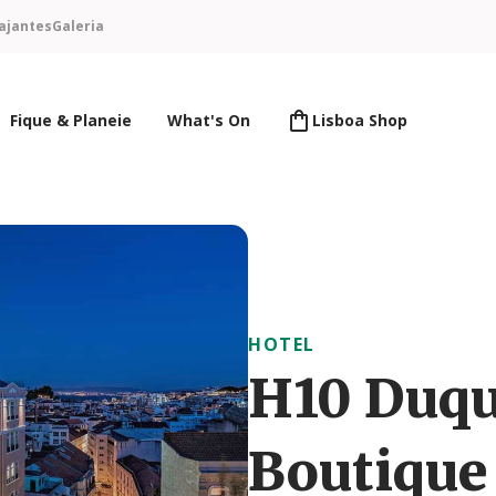
ajantes
Galeria
Fique & Planeie
What's On
Lisboa Shop
HOTEL
H10 Duqu
Boutique