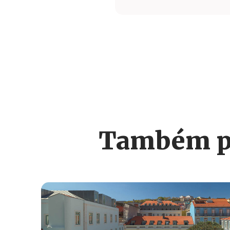
Também po