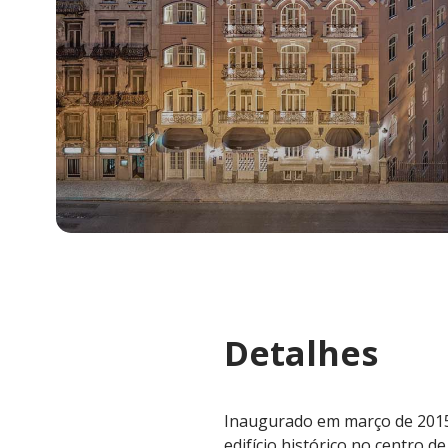
Detalhes
Inaugurado em março de 2015,
edifício histórico no centro de