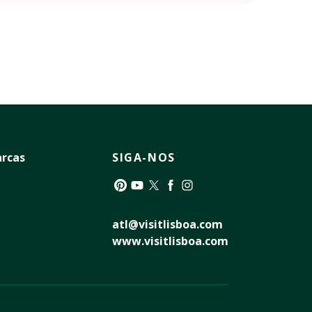
rcas
SIGA-NOS
Pinterest
YouTube
Twitter
Facebook
Instagram
atl@visitlisboa.com
www.visitlisboa.com