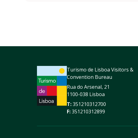
Turismo de Lisboa Visitors &
Convention Bureau
Rua do Arsenal, 21
1100-038 Lisboa
T:
351210312700
F:
351210312899