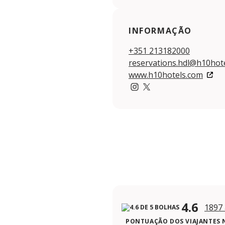
INFORMAÇÃO
+351 213182000
reservations.hdl@h10hot
www.h10hotels.com
Instagram
Twitter
4.6
1897 
PONTUAÇÃO DOS VIAJANTES 