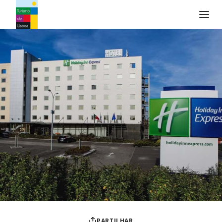
Logo do Turismo de Lisboa
PARTILHAR