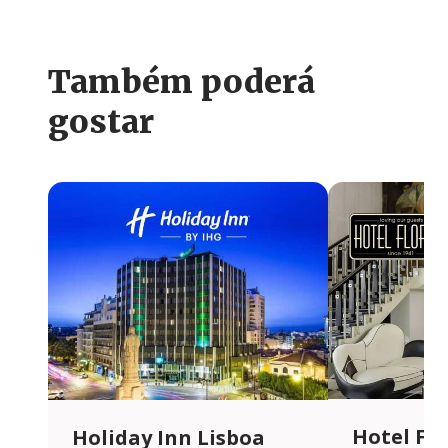
Também poderá
gostar
Hotel Flo
Holiday Inn Lisboa