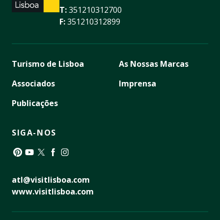
T:
351210312700
F:
351210312899
Turismo de Lisboa
As Nossas Marcas
Associados
Imprensa
Publicações
SIGA-NOS
Pinterest
YouTube
Twitter
Facebook
Instagram
atl@visitlisboa.com
www.visitlisboa.com