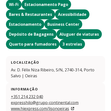
Wi-Fi
Estacionamento Pago
Bares & Restaurantes
Acessibilidade
Estacionamento
Business Center
Depósito de Bagagens
Aluguer de viaturas
Quarto para fumadores
3 estrelas
LOCALIZAÇÃO
Av. D. Félix Niza Ribeiro, S/N, 2740-314, Porto
Salvo | Oeiras
INFORMAÇÃO
+351 214 232 040
expresshilo@grupo-continental.com
www.hiexpress.com/lisonoeiras