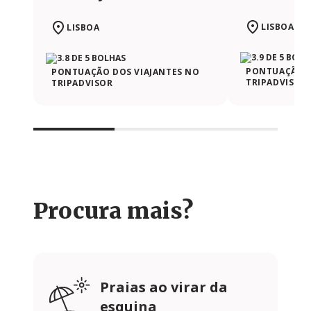
LISBOA
LISBOA
PONTUAÇÃO D
PONTUAÇÃO DOS VIAJANTES NO
TRIPADVISOR
TRIPADVISOR
Procura mais?
Praias ao virar da
esquina