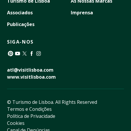
Turismo de Lisboa
As Nossas Marcas
Associados
Imprensa
Publicações
SIGA-NOS
Pinterest
YouTube
Twitter
Facebook
Instagram
atl@visitlisboa.com
www.visitlisboa.com
© Turismo de Lisboa.
All Rights Reserved
Termos e Condições
Política de Privacidade
Cookies
Canal de Denúncias