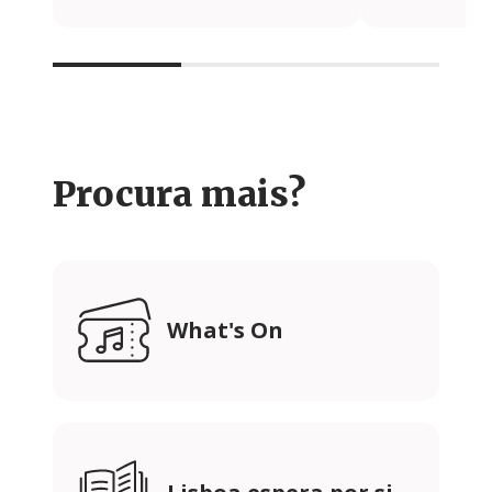
Procura mais?
What's On