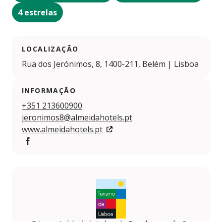
4 estrelas
LOCALIZAÇÃO
Rua dos Jerónimos, 8, 1400-211, Belém | Lisboa
INFORMAÇÃO
+351 213600900
jeronimos8@almeidahotels.pt
www.almeidahotels.pt
Facebook