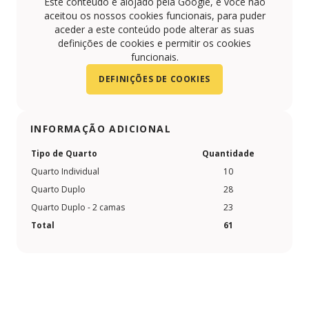
Este conteúdo é alojado pela Google, e você não
aceitou os nossos cookies funcionais, para puder
aceder a este conteúdo pode alterar as suas
definições de cookies e permitir os cookies
funcionais.
DEFINIÇÕES DE COOKIES
INFORMAÇÃO ADICIONAL
Tipo de Quarto
Quantidade
Quarto Individual
10
Quarto Duplo
28
Quarto Duplo - 2 camas
23
Total
61