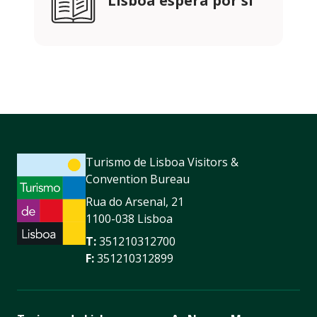
Lisboa espera por si
Turismo de Lisboa Visitors &
Convention Bureau
Rua do Arsenal, 21
1100-038 Lisboa
T:
351210312700
F:
351210312899