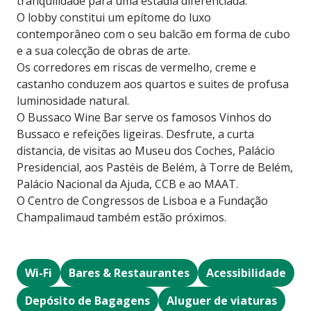
tranquilidade para uma estadia diferenciada.
O lobby constitui um epítome do luxo
contemporâneo com o seu balcão em forma de cubo
e a sua colecção de obras de arte.
Os corredores em riscas de vermelho, creme e
castanho conduzem aos quartos e suites de profusa
luminosidade natural.
O Bussaco Wine Bar serve os famosos Vinhos do
Bussaco e refeições ligeiras. Desfrute, a curta
distancia, de visitas ao Museu dos Coches, Palácio
Presidencial, aos Pastéis de Belém, à Torre de Belém,
Palácio Nacional da Ajuda, CCB e ao MAAT.
O Centro de Congressos de Lisboa e a Fundação
Champalimaud também estão próximos.
Wi-Fi
Bares & Restaurantes
Acessibilidade
Depósito de Bagagens
Aluguer de viaturas