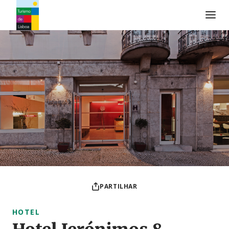
Logo do Turismo de Lisboa
PARTILHAR
HOTEL