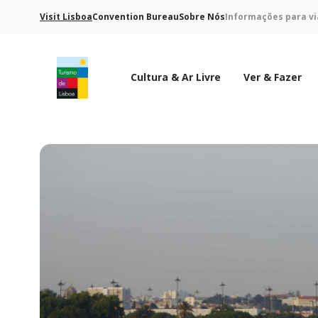
Visit Lisboa
Convention Bureau
Sobre Nós
Informações para vi
Cultura & Ar Livre
Ver & Fazer
Logo do Turismo de Lisboa