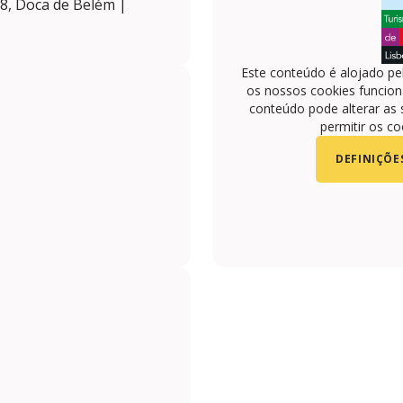
8, Doca de Belém |
Este conteúdo é alojado pe
os nossos cookies funciona
conteúdo pode alterar as 
permitir os co
DEFINIÇÕE