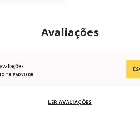
Avaliações
avaliações
ES
NO TRIPADVISOR
LER AVALIAÇÕES