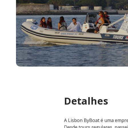
Detalhes
A Lisbon ByBoat é uma empre
Desde tours regulares, passe