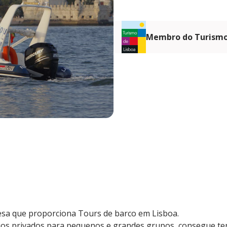
Membro do Turismo
sa que proporciona Tours de barco em Lisboa.
ios privados para pequenos e grandes grupos, consegue ter 