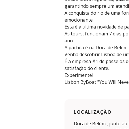
garantindo sempre um atendim
A conquista do rio de uma for
emocionante.
Esta é a ultima novidade de p
As tours, funcionam 7 dias por
ano.
A partida é na Doca de Belém
Venha descobrir Lisboa de um
É a empresa #1 de passeios de
satisfação do cliente.
Experimente!
Lisbon ByBoat "You Will Neve
LOCALIZAÇÃO
Doca de Belém , junto ao