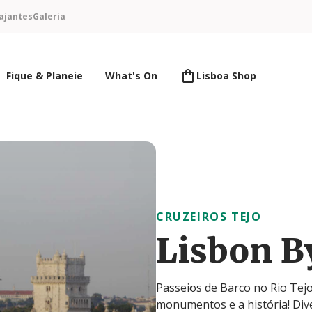
ajantes
Galeria
Fique & Planeie
What's On
Lisboa Shop
CRUZEIROS TEJO
Lisbon B
Passeios de Barco no Rio Tejo
monumentos e a história! Dive