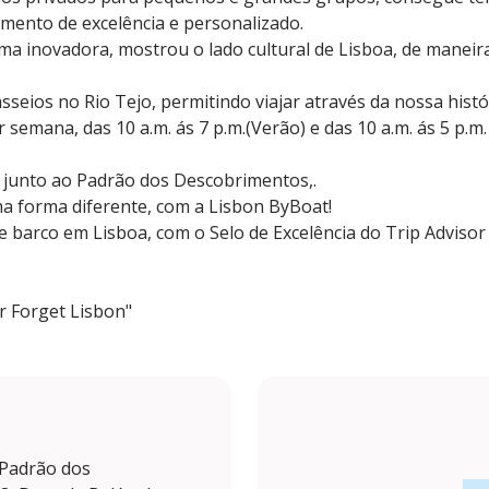
ento de excelência e personalizado.
ma inovadora, mostrou o lado cultural de Lisboa, de maneira
asseios no Rio Tejo, permitindo viajar através da nossa his
 semana, das 10 a.m. ás 7 p.m.(Verão) e das 10 a.m. ás 5 p.m.
, junto ao Padrão dos Descobrimentos,.
a forma diferente, com a Lisbon ByBoat!
 barco em Lisboa, com o Selo de Excelência do Trip Advisor 
r Forget Lisbon"
 Padrão dos