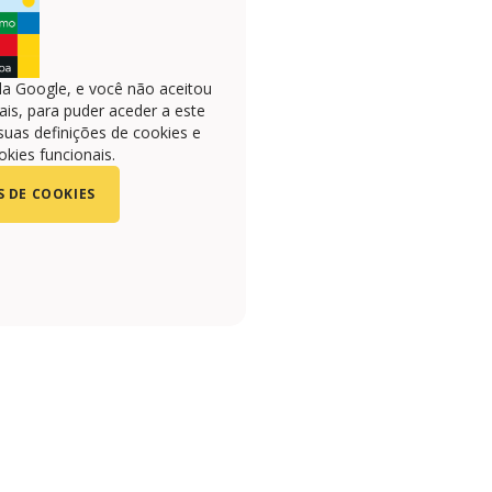
la Google, e você não aceitou
is, para puder aceder a este
suas definições de cookies e
okies funcionais.
S DE COOKIES