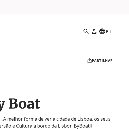
Pesquisar
PT
O meu perfil
PARTILHAR
y Boat
...A melhor forma de ver a cidade de Lisboa, os seus
rsão e Cultura a bordo da Lisbon ByBoat!!!