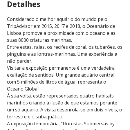
Detalhes
Considerado o melhor aquário do mundo pelo
TripAdvisor em 2015, 2017 e 2018, o Oceanário de
Lisboa promove a proximidade com o oceano e as
suas 8000 criaturas marinhas.
Entre estas, raias, os recifes de coral, os tubarões, os
pinguins e as lontras-marinhas. Uma experiência a
não perder.
Visitar a exposição permanente é uma verdadeira
exaltação de sentidos. Um grande aquário central,
com 5 milhões de litros de água, representa o
Oceano Global.
À sua volta, estão representados quatro habitats
marinhos criando a ilusão de que estamos perante
um só aquário. A visita desenrola-se em dois níveis, o
terrestre e o subaquático.
A exposição temporária, “Florestas Submersas by