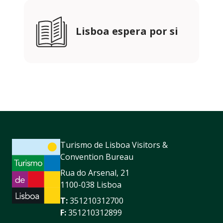
Lisboa espera por si
Turismo de Lisboa Visitors &
Convention Bureau
Rua do Arsenal, 21
1100-038 Lisboa
T:
351210312700
F:
351210312899