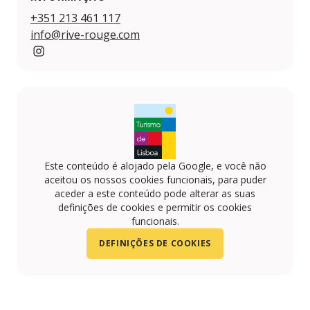
+351 213 461 117
info@rive-rouge.com
www.instagram.com/riverougelisbon
Este conteúdo é alojado pela Google, e você não
aceitou os nossos cookies funcionais, para puder
aceder a este conteúdo pode alterar as suas
definições de cookies e permitir os cookies
funcionais.
DEFINIÇÕES DE COOKIES