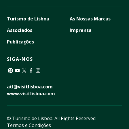
Turismo de Lisboa
As Nossas Marcas
Associados
Imprensa
Publicações
SIGA-NOS
Pinterest
YouTube
Twitter
Facebook
Instagram
atl@visitlisboa.com
www.visitlisboa.com
© Turismo de Lisboa.
All Rights Reserved
Termos e Condições