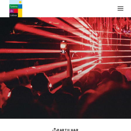
Logo do Turismo de Lisboa
PARTILHAR