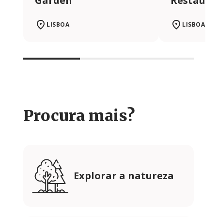
Garden
Restaura
LISBOA
LISBOA
Procura mais?
Explorar a natureza