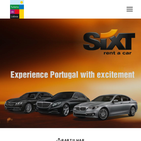
Logo do Turismo de Lisboa
PARTILHAR