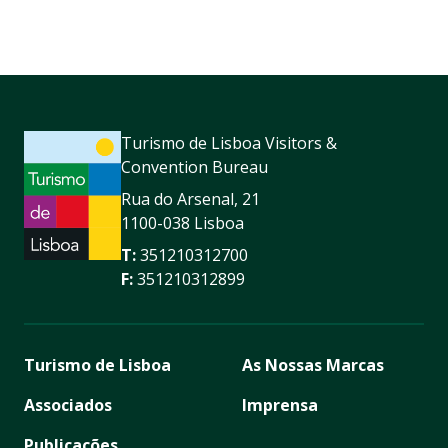
Turismo de Lisboa Visitors &
Convention Bureau
Rua do Arsenal, 21
1100-038 Lisboa
T:
351210312700
F:
351210312899
Turismo de Lisboa
As Nossas Marcas
Associados
Imprensa
Publicações