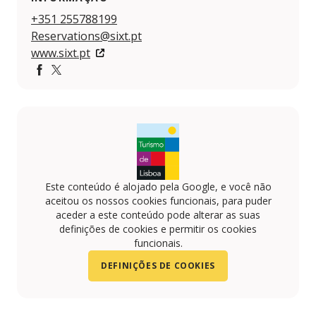
+351 255788199
Reservations@sixt.pt
www.sixt.pt
Facebook
Twitter
Este conteúdo é alojado pela Google, e você não
aceitou os nossos cookies funcionais, para puder
aceder a este conteúdo pode alterar as suas
definições de cookies e permitir os cookies
funcionais.
DEFINIÇÕES DE COOKIES