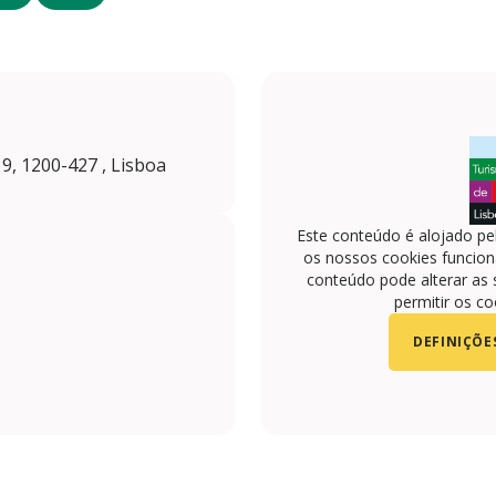
 9, 1200-427 , Lisboa
Este conteúdo é alojado pe
os nossos cookies funciona
conteúdo pode alterar as 
permitir os co
DEFINIÇÕE
/sophianaturalitalian/
.com/sophianaturalitalian/