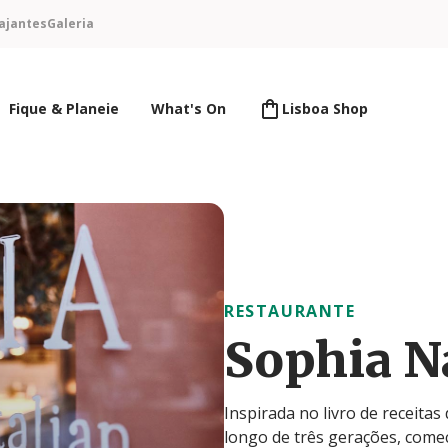
ajantes
Galeria
Fique & Planeie
What's On
Lisboa Shop
RESTAURANTE
Sophia Na
Inspirada no livro de receita
longo de três gerações, comec