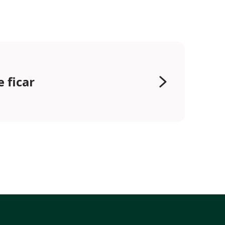
 ficar