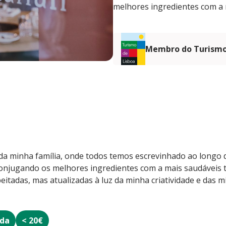
melhores ingredientes com a 
Membro do Turismo
s da minha família, onde todos temos escrevinhado ao longo 
conjugando os melhores ingredientes com a mais saudáveis t
peitadas, mas atualizadas à luz da minha criatividade e das m
ada
< 20€