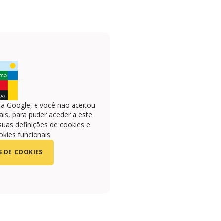
la Google, e você não aceitou
is, para puder aceder a este
suas definições de cookies e
okies funcionais.
S DE COOKIES