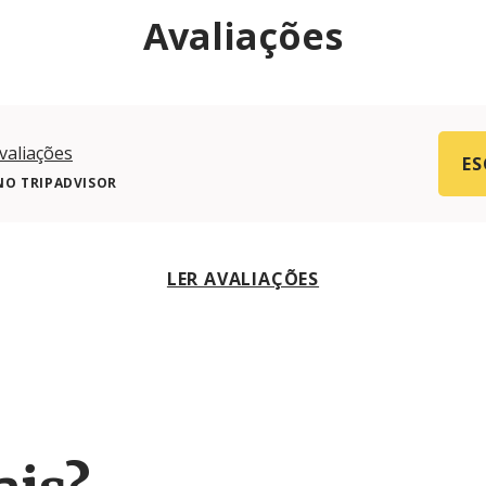
Avaliações
valiações
ES
NO TRIPADVISOR
LER AVALIAÇÕES