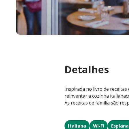
Detalhes
Inspirada no livro de receita
reinventar a cozinha italiana
As receitas de família são res
Italiana
Wi-Fi
Esplan