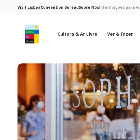
Visit Lisboa
Convention Bureau
Sobre Nós
Informações para vi
Cultura & Ar Livre
Ver & Fazer
Logo do Turismo de Lisboa