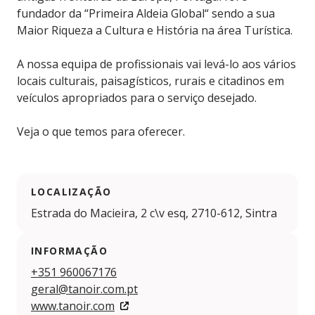
fundador da “Primeira Aldeia Global“ sendo a sua
Maior Riqueza a Cultura e História na área Turística.
A nossa equipa de profissionais vai levá-lo aos vários
locais culturais, paisagísticos, rurais e citadinos em
veículos apropriados para o serviço desejado.
Veja o que temos para oferecer.
LOCALIZAÇÃO
Estrada do Macieira, 2 c\v esq, 2710-612, Sintra
INFORMAÇÃO
+351 960067176
geral@tanoir.com.pt
www.tanoir.com