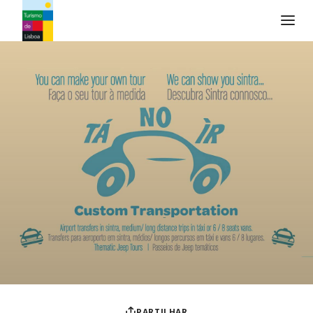
Logo do Turismo de Lisboa
PARTILHAR