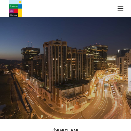
Logo do Turismo de Lisboa
PARTILHAR