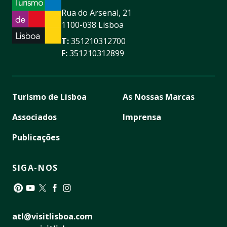
Rua do Arsenal, 21
1100-038 Lisboa
T:
351210312700
F:
351210312899
Turismo de Lisboa
As Nossas Marcas
Associados
Imprensa
Publicações
SIGA-NOS
Pinterest
YouTube
Twitter
Facebook
Instagram
atl@visitlisboa.com