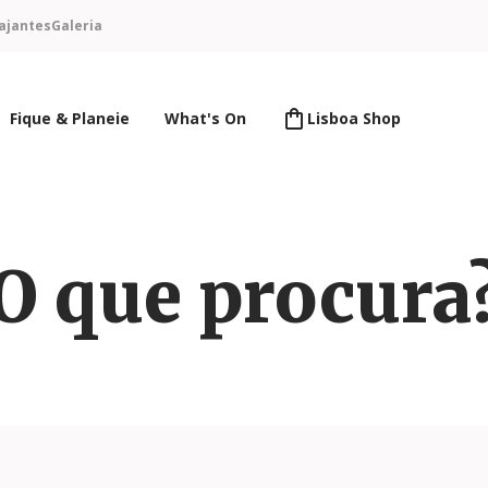
ajantes
Galeria
Fique & Planeie
What's On
Lisboa Shop
O que procura