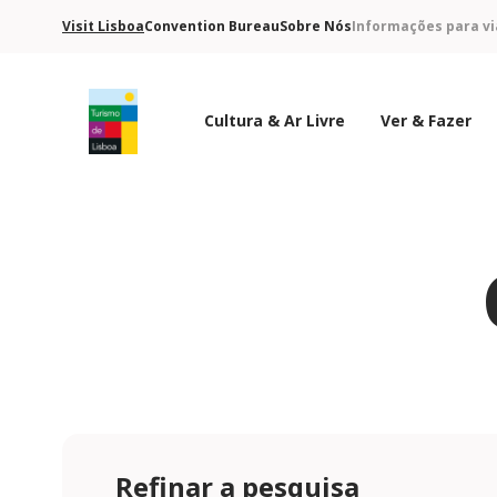
Visit Lisboa
Convention Bureau
Sobre Nós
Informações para vi
Cultura & Ar Livre
Ver & Fazer
Logo do Turismo de Lisboa
Refinar a pesquisa