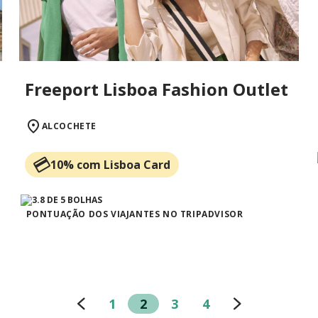
Freeport Lisboa Fashion Outlet
ALCOCHETE
10% com Lisboa Card
PONTUAÇÃO DOS VIAJANTES NO TRIPADVISOR
1
2
3
4