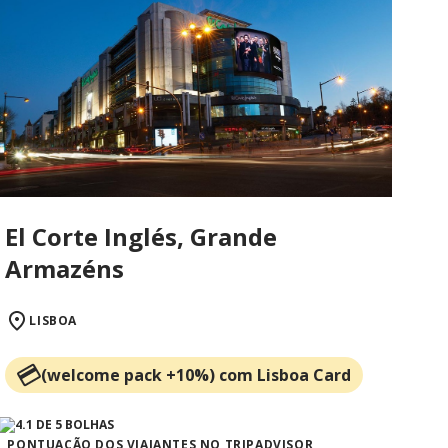
El Corte Inglés, Grande
Armazéns
LISBOA
(welcome pack +10%) com Lisboa Card
PONTUAÇÃO DOS VIAJANTES NO TRIPADVISOR