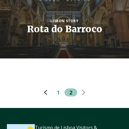
LISBON STORY
Rota do Barroco
1
2
Turismo de Lisboa Visitors &