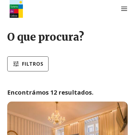
Logo do Turismo de Lisboa
O que procura?
FILTROS
Encontrámos 12 resultados.