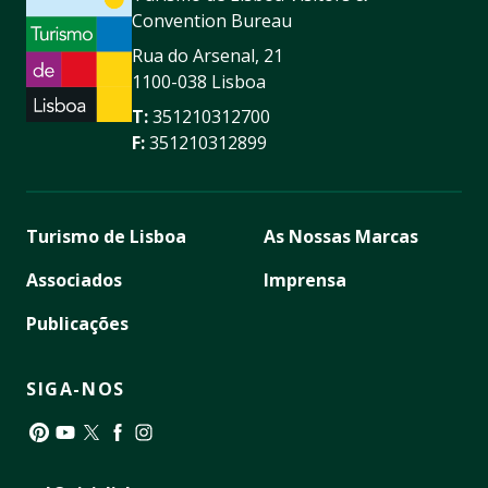
Convention Bureau
Rua do Arsenal, 21
1100-038 Lisboa
T:
351210312700
F:
351210312899
Turismo de Lisboa
As Nossas Marcas
Associados
Imprensa
Publicações
SIGA-NOS
Pinterest
YouTube
Twitter
Facebook
Instagram