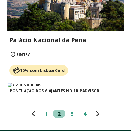
Palácio Nacional da Pena
SINTRA
10% com Lisboa Card
PONTUAÇÃO DOS VIAJANTES NO TRIPADVISOR
1
2
3
4