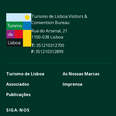
Turismo de Lisboa Visitors &
Convention Bureau
Rua do Arsenal, 21
1100-038 Lisboa
T:
351210312700
F:
351210312899
Turismo de Lisboa
As Nossas Marcas
Associados
Imprensa
Publicações
SIGA-NOS