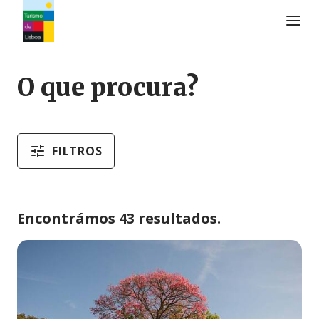
Logo do Turismo de Lisboa
O que procura?
FILTROS
Encontrámos 43 resultados.