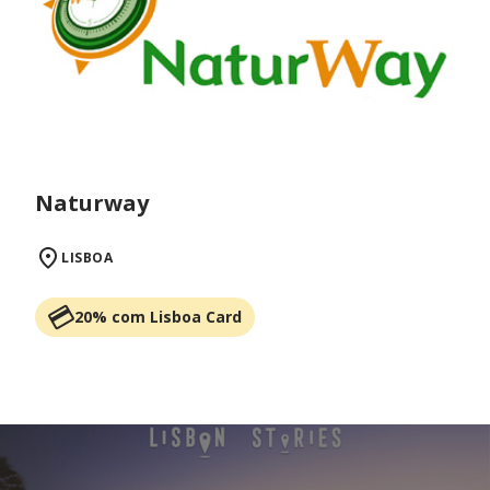
Naturway
LISBOA
20% com Lisboa Card