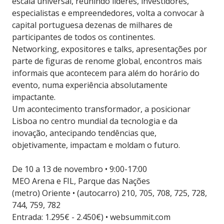
escala universal, reunindo líderes, investidores,
especialistas e empreendedores, volta a convocar à
capital portuguesa dezenas de milhares de
participantes de todos os continentes.
Networking, expositores e talks, apresentações por
parte de figuras de renome global, encontros mais
informais que acontecem para além do horário do
evento, numa experiência absolutamente
impactante.
Um acontecimento transformador, a posicionar
Lisboa no centro mundial da tecnologia e da
inovação, antecipando tendências que,
objetivamente, impactam e moldam o futuro.
De 10 a 13 de novembro • 9:00-17:00
MEO Arena e FIL, Parque das Nações
(metro) Oriente • (autocarro) 210, 705, 708, 725, 728,
744, 759, 782
Entrada: 1.295€ - 2.450€) • websummit.com