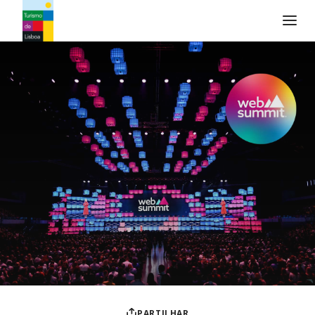
Logo do Turismo de Lisboa
PARTILHAR