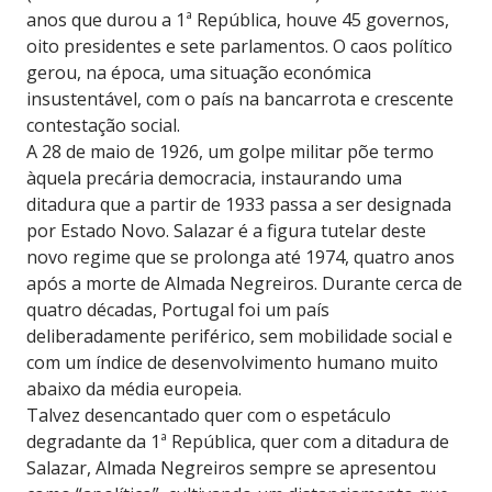
anos que durou a 1ª República, houve 45 governos,
oito presidentes e sete parlamentos. O caos político
gerou, na época, uma situação económica
insustentável, com o país na bancarrota e crescente
contestação social.
A 28 de maio de 1926, um golpe militar põe termo
àquela precária democracia, instaurando uma
ditadura que a partir de 1933 passa a ser designada
por Estado Novo. Salazar é a figura tutelar deste
novo regime que se prolonga até 1974, quatro anos
após a morte de Almada Negreiros. Durante cerca de
quatro décadas, Portugal foi um país
deliberadamente periférico, sem mobilidade social e
com um índice de desenvolvimento humano muito
abaixo da média europeia.
Talvez desencantado quer com o espetáculo
degradante da 1ª República, quer com a ditadura de
Salazar, Almada Negreiros sempre se apresentou