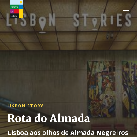
Logo do Turismo de Lisboa
LISBON STORY
Rota do Almada
Lisboa aos olhos de Almada Negreiros