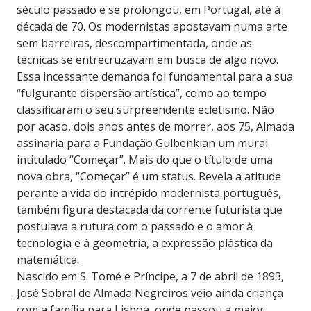
século passado e se prolongou, em Portugal, até à
década de 70. Os modernistas apostavam numa arte
sem barreiras, descompartimentada, onde as
técnicas se entrecruzavam em busca de algo novo.
Essa incessante demanda foi fundamental para a sua
“fulgurante dispersão artística”, como ao tempo
classificaram o seu surpreendente ecletismo. Não
por acaso, dois anos antes de morrer, aos 75, Almada
assinaria para a Fundação Gulbenkian um mural
intitulado “Começar”. Mais do que o título de uma
nova obra, “Começar” é um status. Revela a atitude
perante a vida do intrépido modernista português,
também figura destacada da corrente futurista que
postulava a rutura com o passado e o amor à
tecnologia e à geometria, a expressão plástica da
matemática.
Nascido em S. Tomé e Príncipe, a 7 de abril de 1893,
José Sobral de Almada Negreiros veio ainda criança
com a família para Lisboa, onde passou a maior