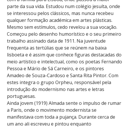
parte da sua vida. Estudou num colégio jesuíta, onde
se interessou pelos clássicos, mas nunca recebeu
qualquer formação académica em artes plásticas.
Mesmo sem estímulos, cedo revelou a sua vocação.
Começou pelo desenho humorístico e o seu primeiro
trabalho assinado data de 1911. Na juventude
frequenta as tertúlias que se reúnem na baixa
lisboeta e é assim que conhece figuras destacadas do
meio artístico e intelectual, como os poetas Fernando
Pessoa e Mário de Sá Carneiro, e os pintores
Amadeo de Souza-Cardoso e Santa Rita Pintor. Com
estes integra o grupo Orpheu, responsável pela
introdução do modernismo nas artes e letras
portuguesas.
Ainda jovem (1919) Almada sente o impulso de rumar
a Paris, onde o movimento modernista se
manifestava com toda a pujança. Durante cerca de
um ano ali escreveu e pintou enquanto