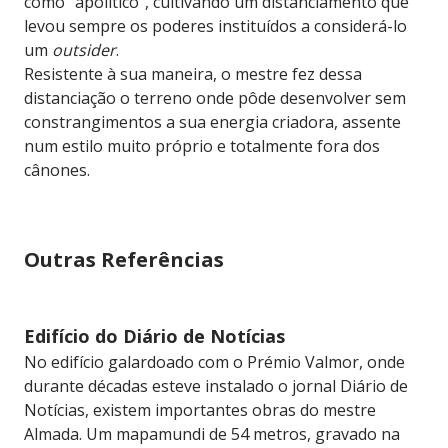
como “apolítico”, cultivando um distanciamento que
levou sempre os poderes instituídos a considerá-lo
um
outsider
.
Resistente à sua maneira, o mestre fez dessa
distanciação o terreno onde pôde desenvolver sem
constrangimentos a sua energia criadora, assente
num estilo muito próprio e totalmente fora dos
cânones.
Outras Referências
Edifício do Diário de Notícias
No edifício galardoado com o Prémio Valmor, onde
durante décadas esteve instalado o jornal Diário de
Notícias, existem importantes obras do mestre
Almada. Um mapamundi de 54 metros, gravado na