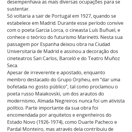
desempenhava as mais diversas ocupações para se
sustentar.
Só voltaria a sair de Portugal em 1927, quando se
estabelece em Madrid. Durante esse período convive
com o poeta Garcia Lorca, o cineasta Luís Buñuel, e
conhece o teórico do futurismo Marinetti. Nesta sua
passagem por Espanha deixou obra na Ciudad
Universitaria de Madrid e assinou a decoração dos
cineteatros San Carlos, Barceló e do Teatro Muñoz
Seca.
Apesar de irreverente e apostado, enquanto
membro destacado do Grupo Orpheu, em “dar uma
bofetada no gosto público”, tal como proclamou o
poeta russo Maiakovski, um dos arautos do
modernismo, Almada Negreiros nunca foi um ativista
político. Parte importante da sua obra foi
encomendada por arquitetos e engenheiros do
Estado Novo (1926-1974), como Duarte Pacheco e
Pardal Monteiro, mas através dela contribuiu de