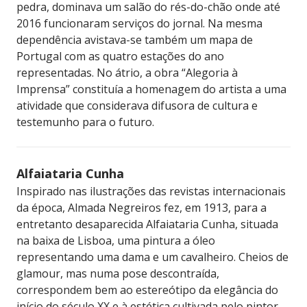
pedra, dominava um salão do rés-do-chão onde até
2016 funcionaram serviços do jornal. Na mesma
dependência avistava-se também um mapa de
Portugal com as quatro estações do ano
representadas. No átrio, a obra “Alegoria à
Imprensa” constituía a homenagem do artista a uma
atividade que considerava difusora de cultura e
testemunho para o futuro.
Alfaiataria Cunha
Inspirado nas ilustrações das revistas internacionais
da época, Almada Negreiros fez, em 1913, para a
entretanto desaparecida Alfaiataria Cunha, situada
na baixa de Lisboa, uma pintura a óleo
representando uma dama e um cavalheiro. Cheios de
glamour, mas numa pose descontraída,
correspondem bem ao estereótipo da elegância do
início do século XX e à estética cultivada pelo pintor.