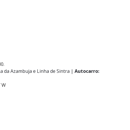
0.
a da Azambuja e Linha de Sintra |
Autocarro:
7 W