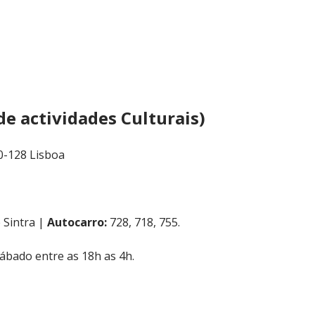
de actividades Culturais)
50-128 Lisboa
 Sintra |
Autocarro:
728, 718, 755.
sábado entre as 18h as 4h.