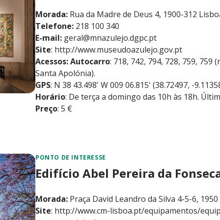
Morada:
Rua da Madre de Deus 4, 1900-312 Lisbo
Telefone:
218 100 340
E-mail:
geral@mnazulejo.dgpc.pt
Site
:
http://www.museudoazulejo.gov.pt
Acessos: Autocarro
: 718, 742, 794, 728, 759, 759 
Santa Apolónia).
GPS
: N 38 43.498' W 009 06.815' (38.72497, -9.1135
Horário
: De terça a domingo das 10h às 18h. Últi
Preço
: 5 €
PONTO DE INTERESSE
Edifício Abel Pereira da Fonsec
Morada:
Praça David Leandro da Silva 4-5-6, 1950
Site
: http://www.cm-lisboa.pt/equipamentos/equi