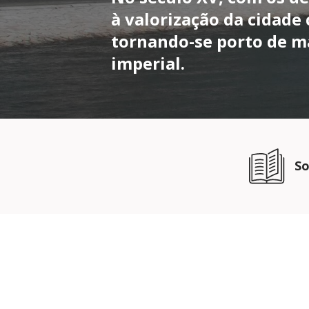
à valorização da cidade
tornando-se porto de m
imperial.
So