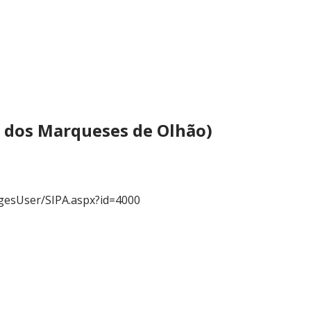
o dos Marqueses de Olhão)
gesUser/SIPA.aspx?id=4000