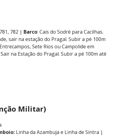
 781, 782 |
Barco
: Cais do Sodré para Cacilhas.
de, sair na estação do Pragal. Subir a pé 100m
e Entrecampos, Sete Rios ou Campolide em
 Sair na Estação do Pragal. Subir a pé 100m até
nção Militar)
a
mboio:
Linha da Azambuja e Linha de Sintra |