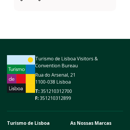
Turismo de Lisboa Visitors &
Convention Bureau
Rua do Arsenal, 21
1100-038 Lisboa
T:
351210312700
F:
351210312899
Turismo de Lisboa
As Nossas Marcas