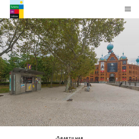
Logo do Turismo de Lisboa
PARTILHAR