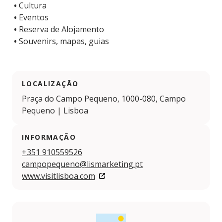
•
Cultura
•
Eventos
•
Reserva de Alojamento
•
Souvenirs, mapas, guias
LOCALIZAÇÃO
Praça do Campo Pequeno, 1000-080, Campo
Pequeno | Lisboa
INFORMAÇÃO
+351 910559526
campopequeno@lismarketing.pt
www.visitlisboa.com