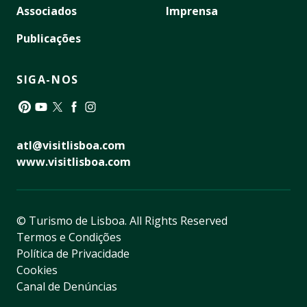
Associados
Imprensa
Publicações
SIGA-NOS
Pinterest
YouTube
Twitter
Facebook
Instagram
atl@visitlisboa.com
www.visitlisboa.com
© Turismo de Lisboa.
All Rights Reserved
Termos e Condições
Política de Privacidade
Cookies
Canal de Denúncias