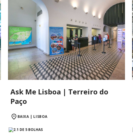
Ask Me Lisboa | Terreiro do
Paço
BAIXA | LISBOA