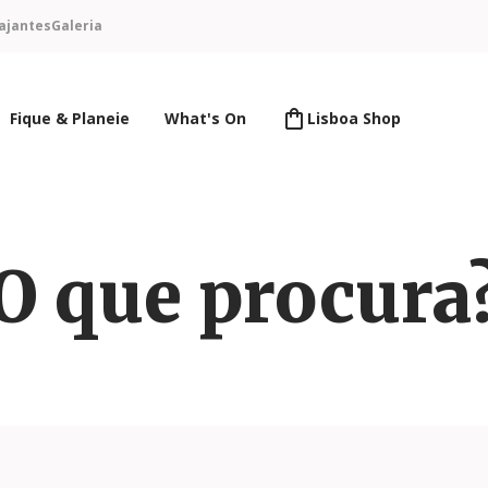
ajantes
Galeria
Fique & Planeie
What's On
Lisboa Shop
O que procura