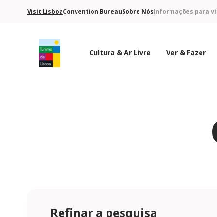
Visit Lisboa
Convention Bureau
Sobre Nós
Informações para vi
Cultura & Ar Livre
Ver & Fazer
Logo do Turismo de Lisboa
Refinar a pesquisa