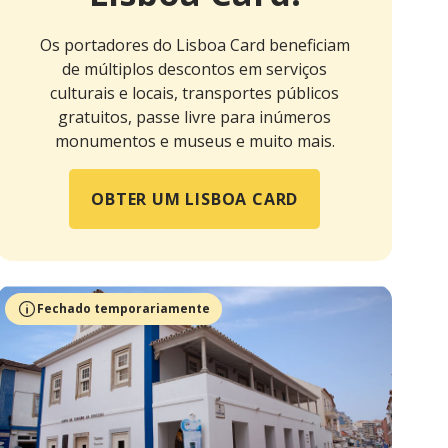
Os portadores do Lisboa Card beneficiam
de múltiplos descontos em serviços
culturais e locais, transportes públicos
gratuitos, passe livre para inúmeros
monumentos e museus e muito mais.
OBTER UM LISBOA CARD
Fechado temporariamente