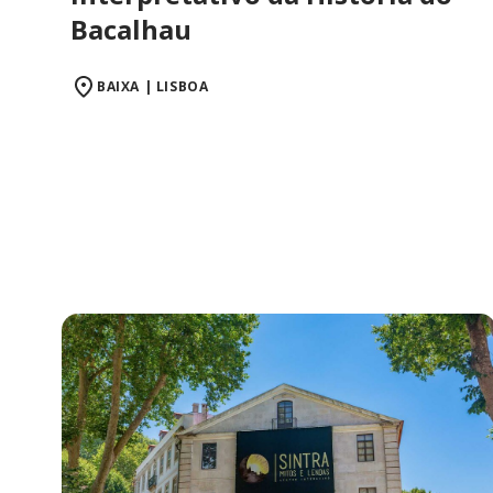
Bacalhau
BAIXA | LISBOA