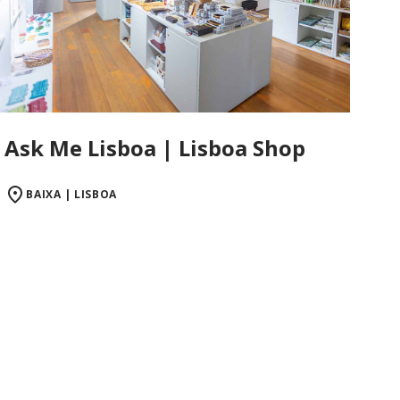
Ask Me Lisboa | Lisboa Shop
BAIXA | LISBOA