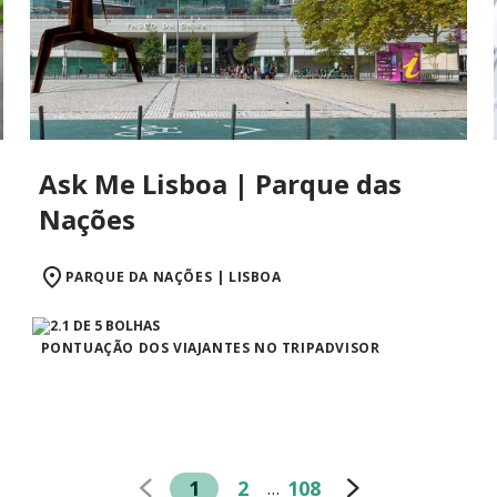
Ask Me Lisboa | Parque das
Nações
PARQUE DA NAÇÕES | LISBOA
PONTUAÇÃO DOS VIAJANTES NO TRIPADVISOR
1
2
108
…