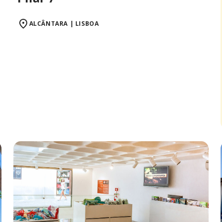
ALCÂNTARA | LISBOA