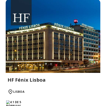
HF Fénix Lisboa
LISBOA