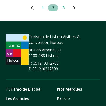
1
2
3
Turismo de Lisboa Visitors &
Convention Bureau
Rua do Arsenal, 21
1100-038 Lisboa
T:
351210312700
F:
351210312899
Turismo de Lisboa
Nos Marques
Les Associés
Presse