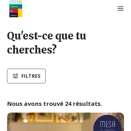
Logo de Turismo de Lisboa
Qu'est-ce que tu
cherches?
FILTRES
Nous avons trouvé 24 résultats.