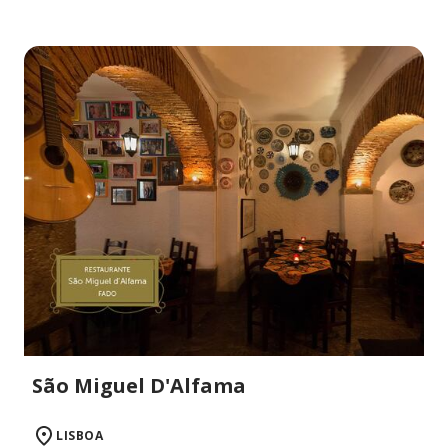
São Miguel D'Alfama
LISBOA