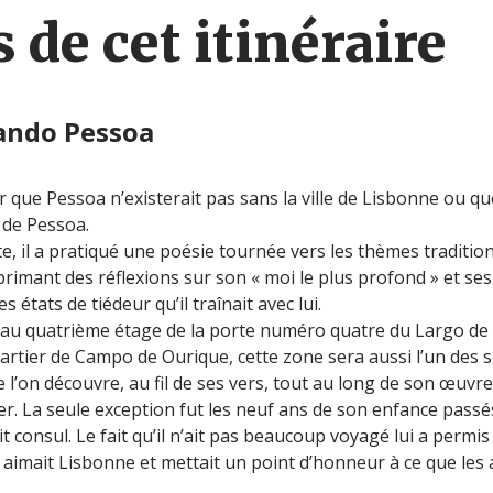
 de cet itinéraire
ando Pessoa
r que Pessoa n’existerait pas sans la ville de Lisbonne ou qu
 de Pessoa.
te, il a pratiqué une poésie tournée vers les thèmes traditi
rimant des réflexions sur son « moi le plus profond » et ses 
es états de tiédeur qu’il traînait avec lui.
 au quatrième étage de la porte numéro quatre du Largo de S
quartier de Campo de Ourique, cette zone sera aussi l’un des 
 l’on découvre, au fil de ses vers, tout au long de son œuvre
r. La seule exception fut les neuf ans de son enfance passé
 consul. Le fait qu’il n’ait pas beaucoup voyagé lui a permis
a aimait Lisbonne et mettait un point d’honneur à ce que les 