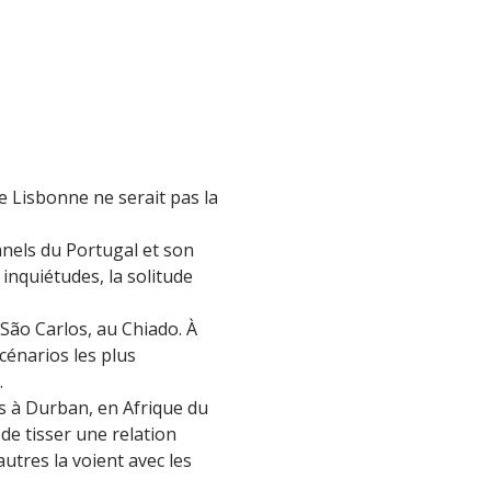
e Lisbonne ne serait pas la
onnels du Portugal et son
inquiétudes, la solitude
ão Carlos, au Chiado. À
scénarios les plus
.
s à Durban, en Afrique du
 de tisser une relation
autres la voient avec les