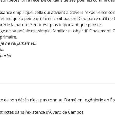
issance empirique, celle qui advient à travers l’expérience con
et indique à peine qu’il « ne croit pas en Dieu parce qu’il ne l
pprécie la nature. Sentir est plus important que penser.
age de sa poésie est simple, familier et objectif. Finalement,
 primaire.
je ne l’ai jamais vu.
ui,
 parler
te de son décès n’est pas connue. Formé en Ingénierie en Éc
stinctes dans l’existence d’Álvaro de Campos.