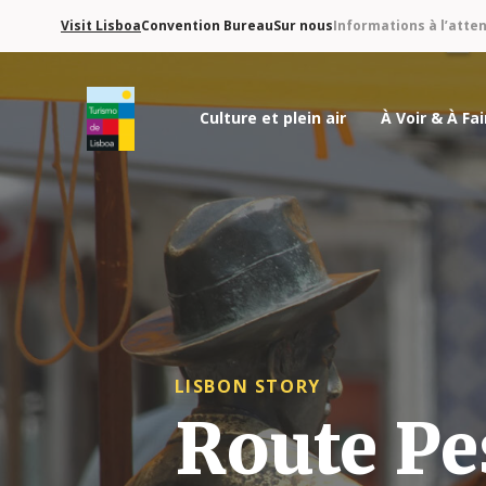
Visit Lisboa
Convention Bureau
Sur nous
Informations à l’atte
Culture et plein air
À Voir & À Fai
Logo de Turismo de Lisboa
LISBON STORY
Route Pe