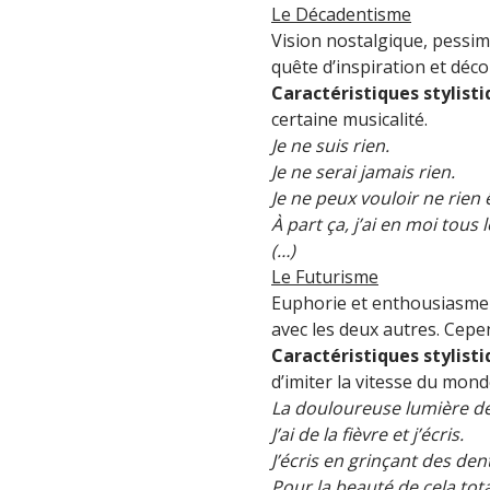
Le Décadentisme
Vision nostalgique, pessi
quête d’inspiration et décou
Caractéristiques stylist
certaine musicalité.
Je ne suis rien.
Je ne serai jamais rien.
Je ne peux vouloir ne rien 
À part ça, j’ai en moi tous
(…)
Le Futurisme
Euphorie et enthousiasme 
avec les deux autres. Cepe
Caractéristiques stylist
d’imiter la vitesse du mon
La douloureuse lumière de
J’ai de la fièvre et j’écris.
J’écris en grinçant des den
Pour la beauté de cela to