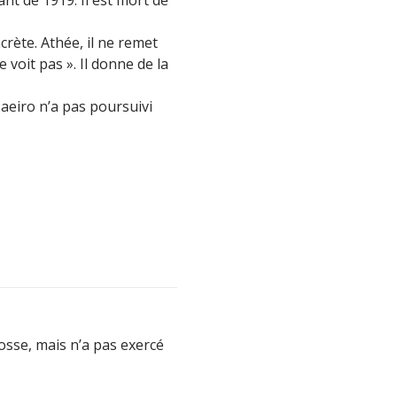
crète. Athée, il ne remet
e voit pas ». Il donne de la
 Caeiro n’a pas poursuivi
osse, mais n’a pas exercé