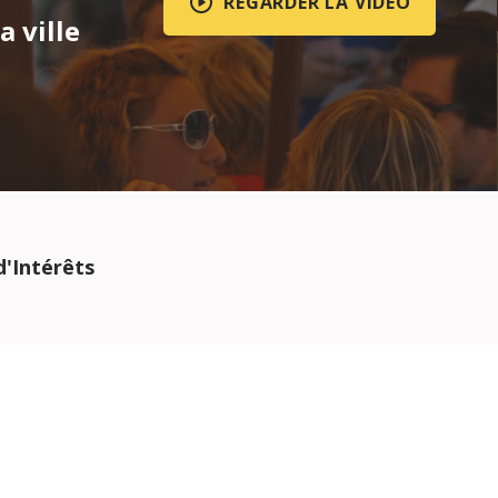
REGARDER LA VIDÉO
a ville
d'Intérêts