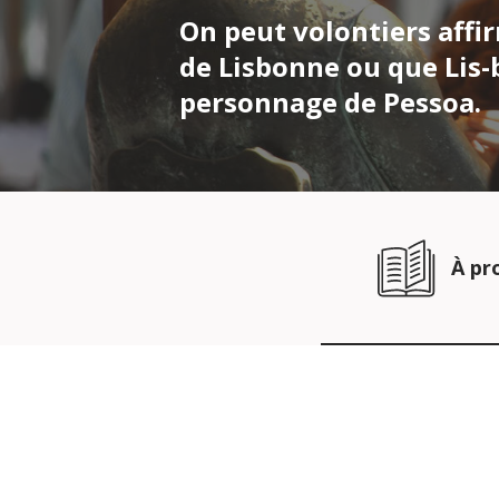
On peut volontiers affir
de Lisbonne ou que Lis-
personnage de Pessoa.
À pr