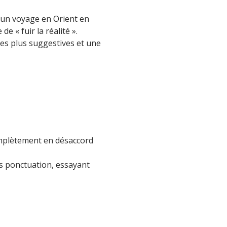
 un voyage en Orient en
de « fuir la réalité ».
es plus suggestives et une
omplètement en désaccord
ns ponctuation, essayant