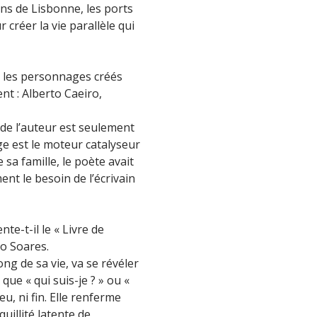
ins de Lisbonne, les ports
 créer la vie parallèle qui
né les personnages créés
t : Alberto Caeiro,
de l’auteur est seulement
ge est le moteur catalyseur
sa famille, le poète avait
nt le besoin de l’écrivain
nte-t-il le « Livre de
do Soares.
g de sa vie, va se révéler
ue « qui suis-je ? » ou «
eu, ni fin. Elle renferme
illité latente de