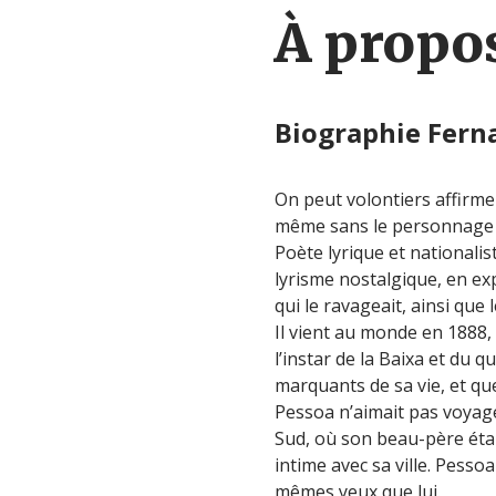
À propos
Biographie Fern
On peut volontiers affirme
même sans le personnage
Poète lyrique et nationalis
lyrisme nostalgique, en exp
qui le ravageait, ainsi que l
Il vient au monde en 1888,
l’instar de la Baixa et du 
marquants de sa vie, et que
Pessoa n’aimait pas voyage
Sud, où son beau-père était
intime avec sa ville. Pesso
mêmes yeux que lui.