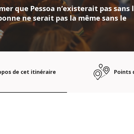
mer que Pessoa n’existerait pas sans l
bonne ne serait pas la même sans le
opos de cet itinéraire
Points 