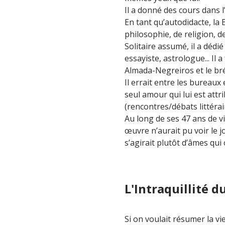
Il a donné des cours dans l
En tant qu’autodidacte, la B
philosophie, de religion, de
Solitaire assumé, il a dédié
essayiste, astrologue... Il 
Almada-Negreiros et le bré
Il errait entre les bureaux 
seul amour qui lui est attri
(rencontres/débats littéra
Au long de ses 47 ans de vi
œuvre n’aurait pu voir le 
s’agirait plutôt d’âmes qui
L'Intraquillité d
Si on voulait résumer la vi