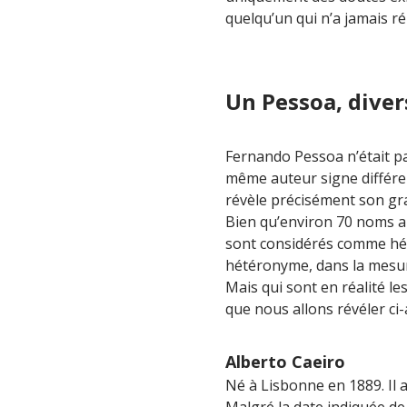
quelqu’un qui n’a jamais r
Un Pessoa, dive
Fernando Pessoa n’était p
même auteur signe différen
révèle précisément son gr
Bien qu’environ 70 noms 
sont considérés comme hé
hétéronyme, dans la mesure 
Mais qui sont en réalité l
que nous allons révéler ci-
Alberto Caeiro
Né à Lisbonne en 1889. Il a
Malgré la date indiquée de