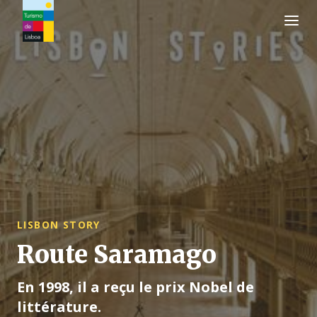
Logo de Turismo de Lisboa
LISBON STORY
Route Saramago
En 1998, il a reçu le prix Nobel de
littérature.