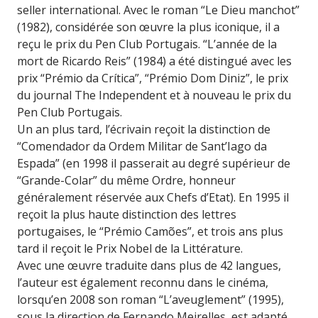
seller international. Avec le roman “Le Dieu manchot”
(1982), considérée son œuvre la plus iconique, il a
reçu le prix du Pen Club Portugais. “L’année de la
mort de Ricardo Reis” (1984) a été distingué avec les
prix “Prémio da Crítica”, “Prémio Dom Diniz”, le prix
du journal The Independent et à nouveau le prix du
Pen Club Portugais.
Un an plus tard, l’écrivain reçoit la distinction de
“Comendador da Ordem Militar de Sant’Iago da
Espada” (en 1998 il passerait au degré supérieur de
“Grande-Colar” du même Ordre, honneur
généralement réservée aux Chefs d’Etat). En 1995 il
reçoit la plus haute distinction des lettres
portugaises, le “Prémio Camões”, et trois ans plus
tard il reçoit le Prix Nobel de la Littérature.
Avec une œuvre traduite dans plus de 42 langues,
l’auteur est également reconnu dans le cinéma,
lorsqu’en 2008 son roman “L’aveuglement” (1995),
sous la direction de Fernando Meirelles, est adapté