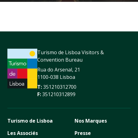
Turismo de Lisboa Visitors &
Convention Bureau
Rua do Arsenal, 21
1100-038 Lisboa
T:
351210312700
F:
351210312899
Turismo de Lisboa
Nos Marques
Les Associés
Presse