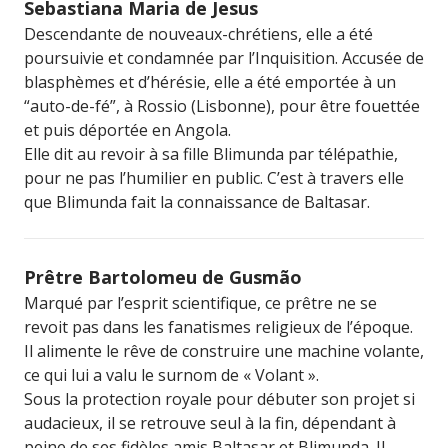
Sebastiana Maria de Jesus
Descendante de nouveaux-chrétiens, elle a été
poursuivie et condamnée par l’Inquisition. Accusée de
blasphèmes et d’hérésie, elle a été emportée à un
“auto-de-fé”, à Rossio (Lisbonne), pour être fouettée
et puis déportée en Angola.
Elle dit au revoir à sa fille Blimunda par télépathie,
pour ne pas l’humilier en public. C’est à travers elle
que Blimunda fait la connaissance de Baltasar.
Prêtre Bartolomeu de Gusmão
Marqué par l’esprit scientifique, ce prêtre ne se
revoit pas dans les fanatismes religieux de l’époque.
Il alimente le rêve de construire une machine volante,
ce qui lui a valu le surnom de « Volant ».
Sous la protection royale pour débuter son projet si
audacieux, il se retrouve seul à la fin, dépendant à
peine de ses fidèles amis Baltasar et Blimunda. Il