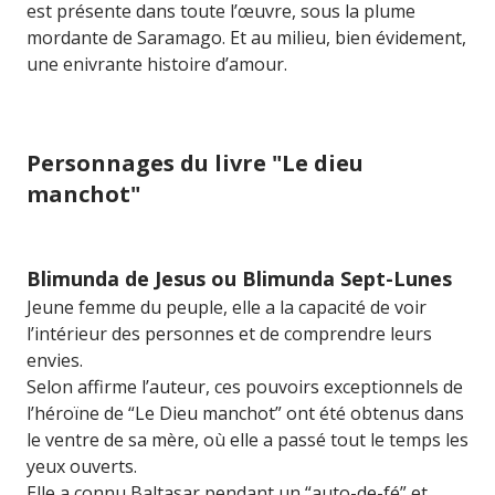
est présente dans toute l’œuvre, sous la plume
mordante de Saramago. Et au milieu, bien évidement,
une enivrante histoire d’amour.
Personnages du livre "Le dieu
manchot"
Blimunda de Jesus ou Blimunda Sept-Lunes
Jeune femme du peuple, elle a la capacité de voir
l’intérieur des personnes et de comprendre leurs
envies.
Selon affirme l’auteur, ces pouvoirs exceptionnels de
l’héroïne de “Le Dieu manchot” ont été obtenus dans
le ventre de sa mère, où elle a passé tout le temps les
yeux ouverts.
Elle a connu Baltasar pendant un “auto-de-fé” et