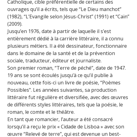
Catholique, cible préférentielle de certains des
ouvrages qu’il a écrits, tels que “Le Dieu manchot”
(1982), “L’Evangile selon Jésus-Christ” (1991) et “Caïn”
(2009).
Jusqu’en 1976, date à partir de laquelle il s’est
entièrement dédié à la carrière littéraire, il a connu
plusieurs métiers. Il a été dessinateur, fonctionnaire
dans le domaine de la santé et de la prévention
sociale, traducteur, éditeur et journaliste.
Son premier roman, “Terre de péché”, date de 1947.
19 ans se sont écoulés jusqu’à ce qu’il publie à
nouveau, cette fois-ci un livre de poésie, “Poèmes
Possibles”. Les années suivantes, sa production
littéraire fut régulière et diversifiée, avec des œuvres
de différents styles littéraires, tels que la poésie, le
roman, le comte et le théâtre.
En tant que romancier, l’auteur a été consacré
lorsqu’il a reçu le prix « Cidade de Lisboa » avec son
œuvre “Relevé de terre”, qui est devenue un best-