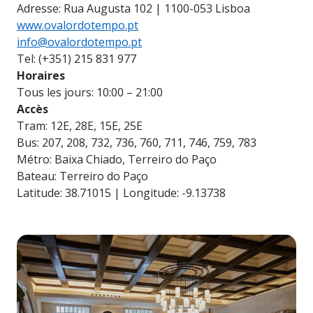
Adresse: Rua Augusta 102 | 1100-053 Lisboa
www.ovalordotempo.pt
info@ovalordotempo.pt
Tel: (+351) 215 831 977
Horaires
Tous les jours: 10:00 – 21:00
Accès
Tram: 12E, 28E, 15E, 25E
Bus: 207, 208, 732, 736, 760, 711, 746, 759, 783
Métro: Baixa Chiado, Terreiro do Paço
Bateau: Terreiro do Paço
Latitude: 38.71015 | Longitude: -9.13738