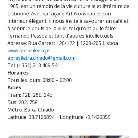
1905, est un témoin de la vie culturelle et littéraire de
Lisbonne. Avec sa façade Art Nouveau et son
intérieur élégant, il nous invite à savourer un café et
à sentir le pouls de la ville, tel qu'ont pu le faire
Fernando Pessoa et tant d'autres intellectuels.
Adresse: Rua Garrett 120/122 | 1200-205 Lisboa
www.abrasileira.pt
abrasileira.chiado@gmail.com
Tel: (+351) 213 469 541
Horaires
Tous les jours: 08:00 – 02:00
Accès
Tram: 12E, 28E, 24E
Bus: 202, 758
Métro: Baixa Chiado
Latitude: 38.7106894 | Longitude: -9.1420355