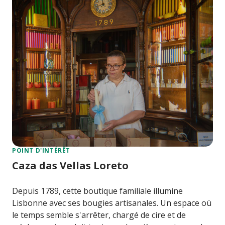
POINT D'INTÉRÊT
Caza das Vellas Loreto
Depuis 1789, cette boutique familiale illumine
Lisbonne avec ses bougies artisanales. Un espace où
le temps semble s'arrêter, chargé de cire et de