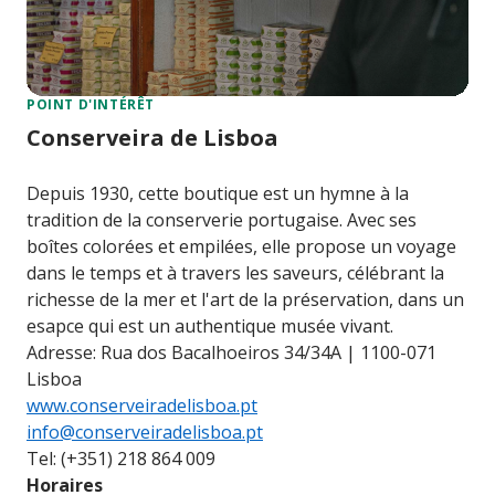
POINT D'INTÉRÊT
Conserveira de Lisboa
Depuis 1930, cette boutique est un hymne à la
tradition de la conserverie portugaise. Avec ses
boîtes colorées et empilées, elle propose un voyage
dans le temps et à travers les saveurs, célébrant la
richesse de la mer et l'art de la préservation, dans un
esapce qui est un authentique musée vivant.
Adresse: Rua dos Bacalhoeiros 34/34A | 1100-071
Lisboa
www.conserveiradelisboa.pt
info@conserveiradelisboa.pt
Tel: (+351) 218 864 009
Horaires