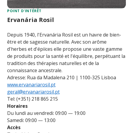
POINT D'INTÉRÊT
Ervanária Rosil
Depuis 1940, l'Ervanária Rosil est un havre de bien-
être et de sagesse naturelle. Avec son arôme
d'herbes et d'épiices elle propose une vaste gamme
de produits pour la santé et l'équilibre, perpétuant la
tradition des thérapies naturelles et de la
connaissance ancestrale.
Adresse: Rua da Madalena 210 | 1100-325 Lisboa
www.ervanariarosil.pt
geral@ervanariarosil.pt
Tel: (+351) 218 865 215
Horaires
Du lundi au vendredi: 09:00 — 19:00
Samedi: 09:00 — 13:00
Accès