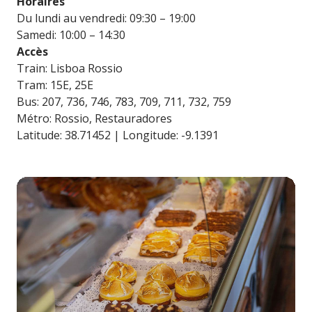
Horaires
Du lundi au vendredi: 09:30 – 19:00
Samedi: 10:00 – 14:30
Accès
Train: Lisboa Rossio
Tram: 15E, 25E
Bus: 207, 736, 746, 783, 709, 711, 732, 759
Métro: Rossio, Restauradores
Latitude: 38.71452 | Longitude: -9.1391