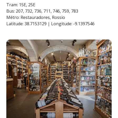
Tram: 15E, 25E
Bus: 207, 732, 736, 711, 746, 759, 783
Métro: Restauradores, Rossio
Latitude: 38.7153129 | Longitude: -9.1397546