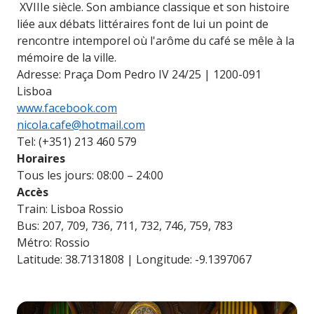
XVIIIe siècle. Son ambiance classique et son histoire
liée aux débats littéraires font de lui un point de
rencontre intemporel où l'arôme du café se mêle à la
mémoire de la ville.
Adresse: Praça Dom Pedro IV 24/25 | 1200-091
Lisboa
www.facebook.com
nicola.cafe@hotmail.com
Tel: (+351) 213 460 579
Horaires
Tous les jours: 08:00 – 24:00
Accès
Train: Lisboa Rossio
Bus: 207, 709, 736, 711, 732, 746, 759, 783
Métro: Rossio
Latitude: 38.7131808 | Longitude: -9.1397067