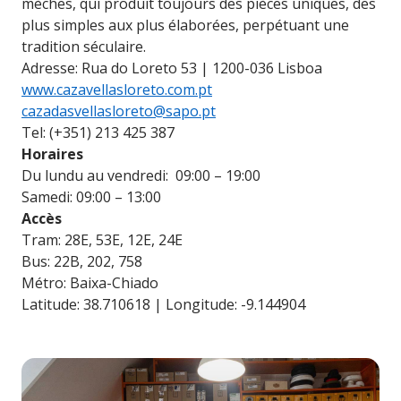
mèches, qui produit toujours des pièces uniques, des
plus simples aux plus élaborées, perpétuant une
tradition séculaire.
Adresse: Rua do Loreto 53 | 1200-036 Lisboa
www.cazavellasloreto.com.pt
cazadasvellasloreto@sapo.pt
Tel: (+351) 213 425 387
Horaires
Du lundu au vendredi: 09:00 – 19:00
Samedi: 09:00 – 13:00
Accès
Tram: 28E, 53E, 12E, 24E
Bus: 22B, 202, 758
Métro: Baixa-Chiado
Latitude: 38.710618 | Longitude: -9.144904