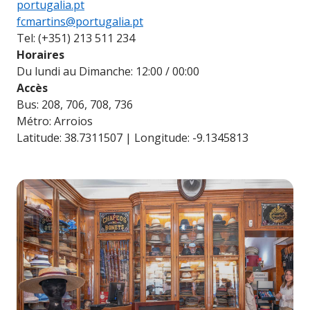
portugalia.pt
fcmartins@portugalia.pt
Tel: (+351) 213 511 234
Horaires
Du lundi au Dimanche: 12:00 / 00:00
Accès
Bus: 208, 706, 708, 736
Métro: Arroios
Latitude: 38.7311507 | Longitude: -9.1345813