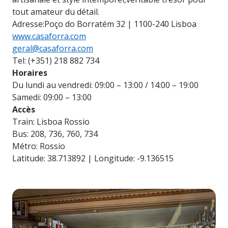
tout amateur du détail.
Adresse:Poço do Borratém 32 | 1100-240 Lisboa
www.casaforra.com
geral@casaforra.com
Tel: (+351) 218 882 734
Horaires
Du lundi au vendredi: 09:00 – 13:00 / 14:00 – 19:00
Samedi: 09:00 – 13:00
Accès
Train: Lisboa Rossio
Bus: 208, 736, 760, 734
Métro: Rossio
Latitude: 38.713892 | Longitude: -9.136515