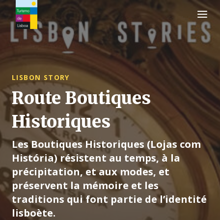
Logo de Turismo de Lisboa
LISBON STORY
Route Boutiques
Historiques
Les Boutiques Historiques (Lojas com
História) résistent au temps, à la
précipitation, et aux modes, et
préservent la mémoire et les
traditions qui font partie de l’identité
lisboète.