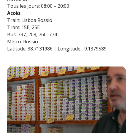
Tous les jours: 08:00 – 20:00
Accès
Train: Lisboa Rossio
Tram: 15E, 25E
Bus: 737, 208, 760, 774
Métro: Rossio
Latitude: 38.7131986 | Longitude: -9.1379589