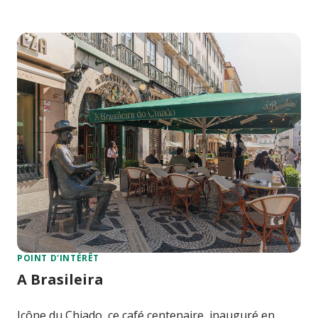
POINT D'INTÉRÊT
A Brasileira
Icône du Chiado, ce café centenaire, inauguré en