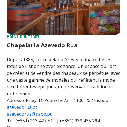
POINT D'INTÉRÊT
Chapelaria Azevedo Rua
Depuis 1885, la Chapelaria Azevedo Rua coiffe les
têtes de Lisbonne avec élégance. Un espace où l'art
de créer et de vendre des chapeaux se perpétue, avec
une vaste gamme de modèles qui reflètent la mode
de différentes époques, en préservant tradition et
raffinement.
Adresse: Praça D. Pedro IV 73 | 1100-202 Lisboa
azevedorua.pt
azevedorua@sapo.pt
Tel: (+351) 213 427 511 | (+351) 933 435 294