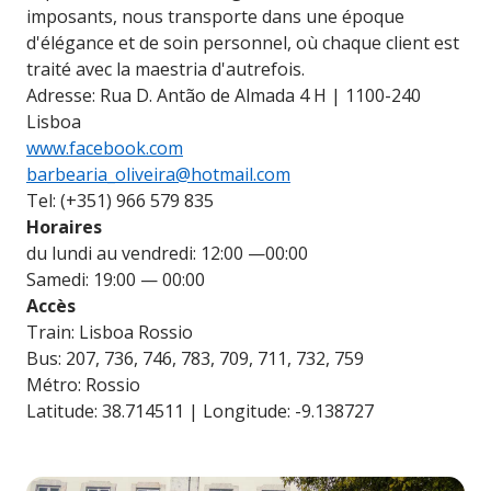
imposants, nous transporte dans une époque
d'élégance et de soin personnel, où chaque client est
traité avec la maestria d'autrefois.
Adresse: Rua D. Antão de Almada 4 H | 1100-240
Lisboa
www.facebook.com
barbearia_oliveira@hotmail.com
Tel: (+351) 966 579 835
Horaires
du lundi au vendredi: 12:00 —00:00
Samedi: 19:00 — 00:00
Accès
Train: Lisboa Rossio
Bus: 207, 736, 746, 783, 709, 711, 732, 759
Métro: Rossio
Latitude: 38.714511 | Longitude: -9.138727