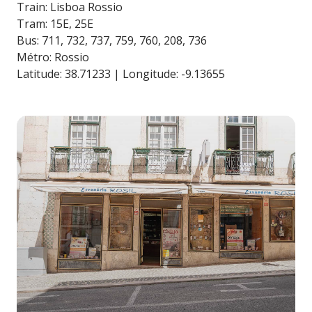
Train: Lisboa Rossio
Tram: 15E, 25E
Bus: 711, 732, 737, 759, 760, 208, 736
Métro: Rossio
Latitude: 38.71233 | Longitude: -9.13655