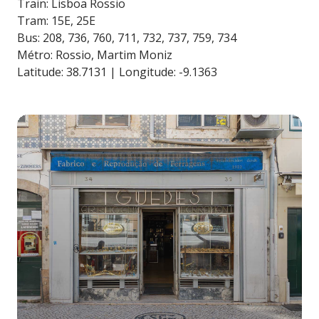
Train: Lisboa Rossio
Tram: 15E, 25E
Bus: 208, 736, 760, 711, 732, 737, 759, 734
Métro: Rossio, Martim Moniz
Latitude: 38.7131 | Longitude: -9.1363