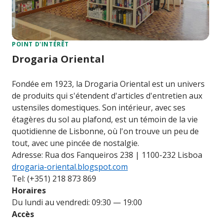
POINT D'INTÉRÊT
Drogaria Oriental
Fondée em 1923, la Drogaria Oriental est un univers
de produits qui s'étendent d'articles d'entretien aux
ustensiles domestiques. Son intérieur, avec ses
étagères du sol au plafond, est un témoin de la vie
quotidienne de Lisbonne, où l'on trouve un peu de
tout, avec une pincée de nostalgie.
Adresse: Rua dos Fanqueiros 238 | 1100-232 Lisboa
drogaria-oriental.blogspot.com
Tel: (+351) 218 873 869
Horaires
Du lundi au vendredi: 09:30 — 19:00
Accès