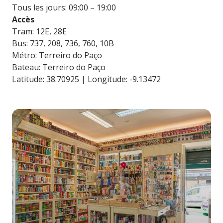
Tous les jours: 09:00 – 19:00
Accès
Tram: 12E, 28E
Bus: 737, 208, 736, 760, 10B
Métro: Terreiro do Paço
Bateau: Terreiro do Paço
Latitude: 38.70925 | Longitude: -9.13472