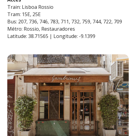
Train: Lisboa Rossio
Tram: 15E, 25E
Bus: 207, 736, 746, 783, 711, 732, 759, 744, 722, 709
Métro: Rossio, Restauradores
Latitude: 38.71565 | Longitude: -9.1399