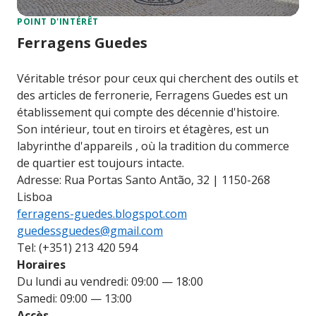
POINT D'INTÉRÊT
Ferragens Guedes
Véritable trésor pour ceux qui cherchent des outils et
des articles de ferronerie, Ferragens Guedes est un
établissement qui compte des décennie d'histoire.
Son intérieur, tout en tiroirs et étagères, est un
labyrinthe d'appareils , où la tradition du commerce
de quartier est toujours intacte.
Adresse: Rua Portas Santo Antão, 32 | 1150-268
Lisboa
ferragens-guedes.blogspot.com
guedessguedes@gmail.com
Tel: (+351) 213 420 594
Horaires
Du lundi au vendredi: 09:00 — 18:00
Samedi: 09:00 — 13:00
Accès