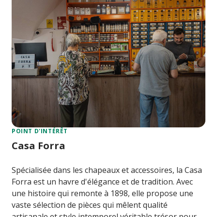
POINT D'INTÉRÊT
Casa Forra
Spécialisée dans les chapeaux et accessoires, la Casa
Forra est un havre d'élégance et de tradition. Avec
une histoire qui remonte à 1898, elle propose une
vaste sélection de pièces qui mêlent qualité
artisanale et style intemporel,véritable trésor pour