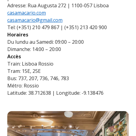
Adresse: Rua Augusta 272 | 1100-057 Lisboa
casamacario.com
casamacario@gmail.com
Tel: (+351) 210 479 867 | (+351) 213 420 900
Horaires
Du lundu au Samedi: 09:00 – 20:00
Dimanche: 14:00 – 20:00
Accès
Train: Lisboa Rossio
Tram: 15E, 25E
Bus: 737, 207, 736, 746, 783
Métro: Rossio
Latitude: 38.712638 | Longitude: -9.138476