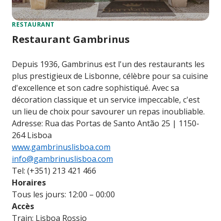
RESTAURANT
Restaurant Gambrinus
Depuis 1936, Gambrinus est l'un des restaurants les
plus prestigieux de Lisbonne, célèbre pour sa cuisine
d'excellence et son cadre sophistiqué. Avec sa
décoration classique et un service impeccable, c'est
un lieu de choix pour savourer un repas inoubliable.
Adresse: Rua das Portas de Santo Antão 25 | 1150-
264 Lisboa
www.gambrinuslisboa.com
info@gambrinuslisboa.com
Tel: (+351) 213 421 466
Horaires
Tous les jours: 12:00 – 00:00
Accès
Train: Lisboa Rossio