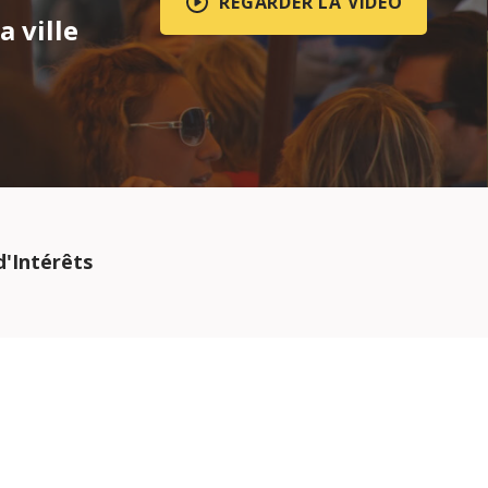
REGARDER LA VIDÉO
a ville
d'Intérêts