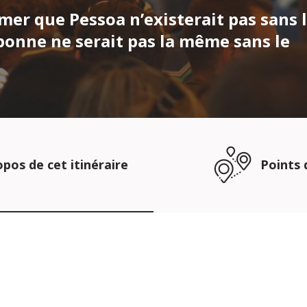
mer que Pessoa n’existerait pas sans l
bonne ne serait pas la même sans le
opos de cet itinéraire
Points 