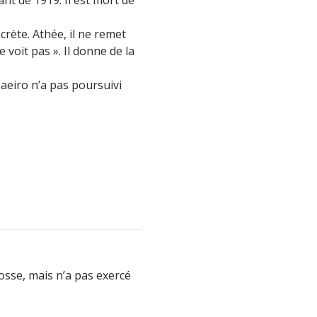
crète. Athée, il ne remet
e voit pas ». Il donne de la
 Caeiro n’a pas poursuivi
osse, mais n’a pas exercé