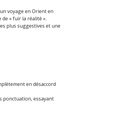
 un voyage en Orient en
de « fuir la réalité ».
es plus suggestives et une
omplètement en désaccord
ns ponctuation, essayant