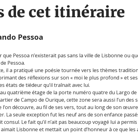
 de cet itinéraire
ando Pessoa
r que Pessoa n’existerait pas sans la ville de Lisbonne ou qu
 de Pessoa.
te, il a pratiqué une poésie tournée vers les thèmes traditi
rimant des réflexions sur son « moi le plus profond » et ses 
es états de tiédeur qu’il traînait avec lui.
 au quatrième étage de la porte numéro quatre du Largo de S
quartier de Campo de Ourique, cette zone sera aussi l’un des 
 l’on découvre, au fil de ses vers, tout au long de son œuvre
r. La seule exception fut les neuf ans de son enfance passé
 consul. Le fait qu’il n’ait pas beaucoup voyagé lui a permis
a aimait Lisbonne et mettait un point d’honneur à ce que les 