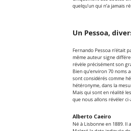
quelqu’un qui n’a jamais r
Un Pessoa, dive
Fernando Pessoa n’était p
même auteur signe différen
révèle précisément son gr
Bien qu’environ 70 noms 
sont considérés comme hé
hétéronyme, dans la mesure 
Mais qui sont en réalité l
que nous allons révéler ci-
Alberto Caeiro
Né à Lisbonne en 1889. Il a
Malgré la date indiquée de