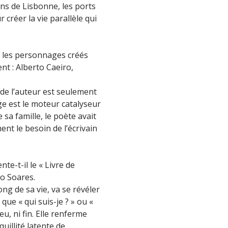
ins de Lisbonne, les ports
 créer la vie parallèle qui
né les personnages créés
t : Alberto Caeiro,
de l’auteur est seulement
ge est le moteur catalyseur
sa famille, le poète avait
nt le besoin de l’écrivain
nte-t-il le « Livre de
do Soares.
g de sa vie, va se révéler
ue « qui suis-je ? » ou «
eu, ni fin. Elle renferme
illité latente de