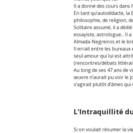
Il a donné des cours dans l
En tant qu’autodidacte, la B
philosophie, de religion, de
Solitaire assumé, il a dédié
essayiste, astrologue... Il 
Almada-Negreiros et le bré
Il errait entre les bureaux 
seul amour qui lui est attri
(rencontres/débats littéra
Au long de ses 47 ans de vi
œuvre n’aurait pu voir le 
s’agirait plutôt d’âmes qui
L'Intraquillité d
Si on voulait résumer la vi