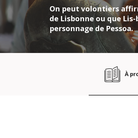
On peut volontiers affir
de Lisbonne ou que Lis-
personnage de Pessoa.
À pr