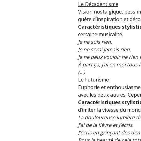
Le Décadentisme
Vision nostalgique, pessi
quête d’inspiration et décou
Caractéristiques stylist
certaine musicalité.
Je ne suis rien.
Je ne serai jamais rien.
Je ne peux vouloir ne rien 
À part ça, j’ai en moi tous
(…)
Le Futurisme
Euphorie et enthousiasme 
avec les deux autres. Cepe
Caractéristiques stylist
d’imiter la vitesse du mon
La douloureuse lumière de
J’ai de la fièvre et j’écris.
J’écris en grinçant des den
Pour la beauté de cela to