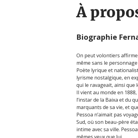
À propos
Biographie Fern
On peut volontiers affirme
même sans le personnage
Poète lyrique et nationalis
lyrisme nostalgique, en exp
qui le ravageait, ainsi que l
Il vient au monde en 1888,
l’instar de la Baixa et du 
marquants de sa vie, et que
Pessoa n’aimait pas voyage
Sud, où son beau-père était
intime avec sa ville. Pesso
mêmes yeux que lui.