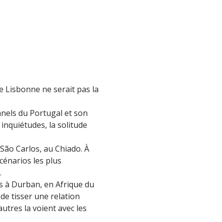
e Lisbonne ne serait pas la
onnels du Portugal et son
inquiétudes, la solitude
ão Carlos, au Chiado. À
scénarios les plus
.
s à Durban, en Afrique du
 de tisser une relation
autres la voient avec les