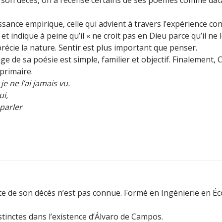
issance empirique, celle qui advient à travers l’expérience con
et indique à peine qu’il « ne croit pas en Dieu parce qu’il ne l
pprécie la nature. Sentir est plus important que penser.
age de sa poésie est simple, familier et objectif. Finalement,
 primaire.
je ne l’ai jamais vu.
ui,
 parler
te de son décès n’est pas connue. Formé en Ingénierie en Éc
stinctes dans l’existence d’Álvaro de Campos.