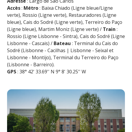
Adresse
: Largo de São Carlos
Accès
:
Métro
: Baixa Chiado (Ligne bleue/Ligne
verte), Rossio (Ligne verte), Restauradores (Ligne
bleue), Cais do Sodré (Ligne verte), Terreiro do Paço
(Ligne bleue), Martim Moniz (Ligne verte) /
Train
:
Rossio (Ligne Lisbonne - Sintra), Cais do Sodré (Ligne
Lisbonne - Cascais) /
Bateau
: Terminal du Cais do
Sodré (Lisbonne - Cacilhas | Lisbonne - Seixal et
Lisbonne - Montijo), Terminal du Terreiro do Paço
(Lisbonne - Barreiro).
GPS
: 38° 42' 33.69'' N 9° 8' 30.25'' W