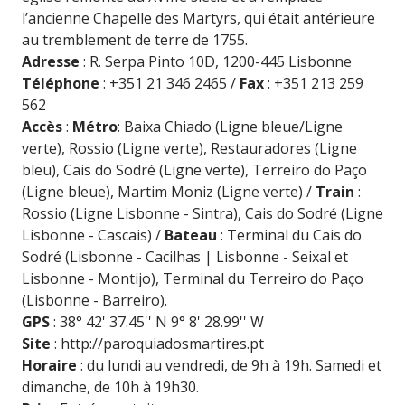
l’ancienne Chapelle des Martyrs, qui était antérieure
au tremblement de terre de 1755.
Adresse
: R. Serpa Pinto 10D, 1200-445 Lisbonne
Téléphone
: +351 21 346 2465 /
Fax
: +351 213 259
562
Accès
:
Métro
: Baixa Chiado (Ligne bleue/Ligne
verte), Rossio (Ligne verte), Restauradores (Ligne
bleu), Cais do Sodré (Ligne verte), Terreiro do Paço
(Ligne bleue), Martim Moniz (Ligne verte) /
Train
:
Rossio (Ligne Lisbonne - Sintra), Cais do Sodré (Ligne
Lisbonne - Cascais) /
Bateau
: Terminal du Cais do
Sodré (Lisbonne - Cacilhas | Lisbonne - Seixal et
Lisbonne - Montijo), Terminal du Terreiro do Paço
(Lisbonne - Barreiro).
GPS
: 38° 42' 37.45'' N 9° 8' 28.99'' W
Site
:
http://paroquiadosmartires.pt
Horaire
: du lundi au vendredi, de 9h à 19h. Samedi et
dimanche, de 10h à 19h30.