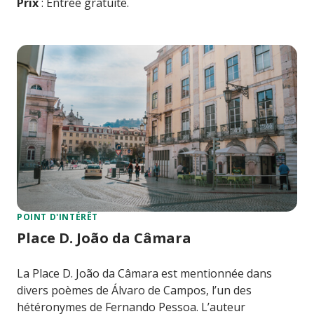
Prix
: Entrée gratuite.
POINT D'INTÉRÊT
Place D. João da Câmara
La Place D. João da Câmara est mentionnée dans
divers poèmes de Álvaro de Campos, l’un des
hétéronymes de Fernando Pessoa. L’auteur