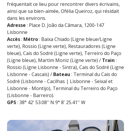
fréquentait ce lieu pour rencontrer divers écrivains,
ainsi que sa bien-aimée, Ofélia Queiroz, qui résidait
dans les environs.
Adresse
: Place D. João da Câmara, 1200-147
Lisbonne
Accès
:
Métro
: Baixa Chiado (Ligne bleue/Ligne
verte), Rossio (Ligne verte), Restauradores (Ligne
bleue), Cais do Sodré (Ligne verte), Terreiro do Paço
(Ligne bleue), Martim Moniz (Ligne verte) /
Train
:
Rossio (Ligne Lisbonne - Sintra), Cais do Sodré (Ligne
Lisbonne - Cascais) /
Bateau
: Terminal du Cais do
Sodré (Lisbonne - Cacilhas | Lisbonne - Seixal et
Lisbonne - Montijo), Terminal du Terreiro do Paço
(Lisbonne - Barreiro).
GPS
: 38° 42' 53.08'' N 9° 8' 25.41'' W