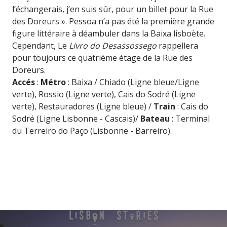
l’échangerais, j’en suis sûr, pour un billet pour la Rue
des Doreurs ». Pessoa n’a pas été la première grande
figure littéraire à déambuler dans la Baixa lisboète.
Cependant, Le
Livro do Desassossego
rappellera
pour toujours ce quatrième étage de la Rue des
Doreurs.
Accés
:
Métro
: Baixa / Chiado (Ligne bleue/Ligne
verte), Rossio (Ligne verte), Cais do Sodré (Ligne
verte),
Restauradores
(Ligne bleue) /
Train
: Cais do
Sodré (Ligne Lisbonne - Cascais)/
Bateau
: Terminal
du Terreiro do Paço (Lisbonne - Barreiro).