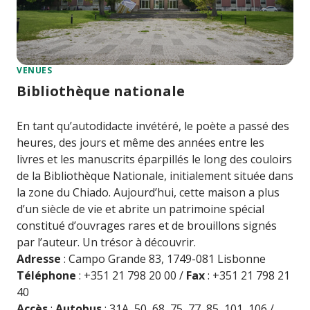
VENUES
Bibliothèque nationale
En tant qu’autodidacte invétéré, le poète a passé des
heures, des jours et même des années entre les
livres et les manuscrits éparpillés le long des couloirs
de la Bibliothèque Nationale, initialement située dans
la zone du Chiado. Aujourd’hui, cette maison a plus
d’un siècle de vie et abrite un patrimoine spécial
constitué d’ouvrages rares et de brouillons signés
par l’auteur. Un trésor à découvrir.
Adresse
: Campo Grande 83, 1749-081 Lisbonne
Téléphone
: +351 21 798 20 00 /
Fax
: +351 21 798 21
40
Accès
:
Autobus
: 31A, 50, 68, 75, 77, 85, 101, 106 /