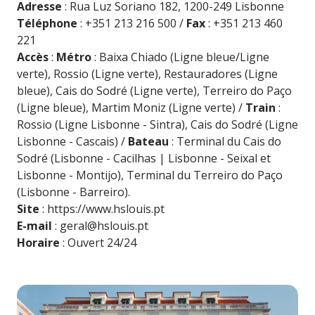
Adresse
: Rua Luz Soriano 182, 1200-249 Lisbonne
Téléphone
: +351 213 216 500 /
Fax
: +351 213 460
221
Accès
:
Métro
: Baixa Chiado (Ligne bleue/Ligne
verte), Rossio (Ligne verte), Restauradores (Ligne
bleue), Cais do Sodré (Ligne verte), Terreiro do Paço
(Ligne bleue), Martim Moniz (Ligne verte) /
Train
:
Rossio (Ligne Lisbonne - Sintra), Cais do Sodré (Ligne
Lisbonne - Cascais) /
Bateau
: Terminal du Cais do
Sodré (Lisbonne - Cacilhas | Lisbonne - Seixal et
Lisbonne - Montijo), Terminal du Terreiro do Paço
(Lisbonne - Barreiro).
Site
:
https://www.hslouis.pt
E-mail
:
geral@hslouis.pt
Horaire
: Ouvert 24/24