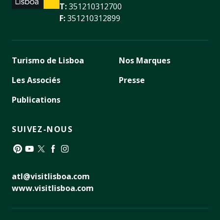
T:
351210312700
F:
351210312899
Turismo de Lisboa
Nos Marques
Les Associés
Presse
Publications
SUIVEZ-NOUS
Pinterest
YouTube
Twitter
Facebook
Instagram
atl@visitlisboa.com
www.visitlisboa.com