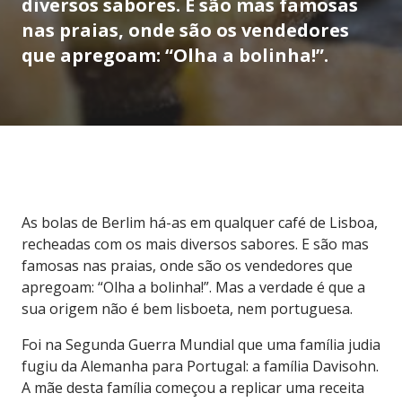
diversos sabores. E são mas famosas
nas praias, onde são os vendedores
que apregoam: “Olha a bolinha!”.
As bolas de Berlim há-as em qualquer café de Lisboa,
recheadas com os mais diversos sabores. E são mas
famosas nas praias, onde são os vendedores que
apregoam: “Olha a bolinha!”. Mas a verdade é que a
sua origem não é bem lisboeta, nem portuguesa.
Foi na Segunda Guerra Mundial que uma família judia
fugiu da Alemanha para Portugal: a família Davisohn.
A mãe desta família começou a replicar uma receita