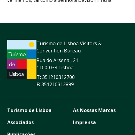
Turismo de Lisboa Visitors &
Convention Bureau
Rua do Arsenal, 21
1100-038 Lisboa
T:
351210312700
F:
351210312899
Turismo de Lisboa
As Nossas Marcas
Associados
Imprensa
Publicações