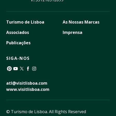
Turismo de Lisboa
As Nossas Marcas
Associados
Imprensa
Publicações
SIGA-NOS
Pinterest
YouTube
Twitter
Facebook
Instagram
atl@visitlisboa.com
www.visitlisboa.com
© Turismo de Lisboa.
All Rights Reserved