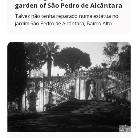
garden of São Pedro de Alcântara
Talvez não tenha reparado numa estátua no
jardim São Pedro de Alcântara, Bairro Alto.