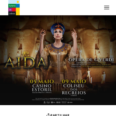
Logo do Turismo de Lisboa
PARTILHAR