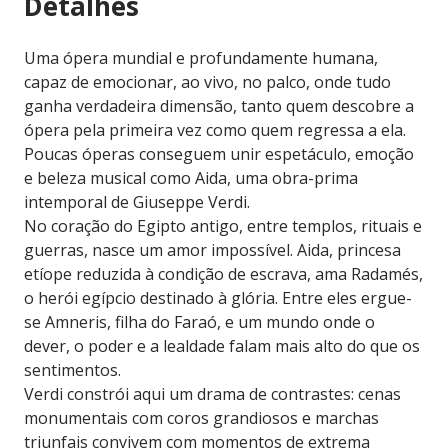
Detalhes
Uma ópera mundial e profundamente humana,
capaz de emocionar, ao vivo, no palco, onde tudo
ganha verdadeira dimensão, tanto quem descobre a
ópera pela primeira vez como quem regressa a ela.
Poucas óperas conseguem unir espetáculo, emoção
e beleza musical como Aida, uma obra-prima
intemporal de Giuseppe Verdi.
No coração do Egipto antigo, entre templos, rituais e
guerras, nasce um amor impossível. Aida, princesa
etíope reduzida à condição de escrava, ama Radamés,
o herói egípcio destinado à glória. Entre eles ergue-
se Amneris, filha do Faraó, e um mundo onde o
dever, o poder e a lealdade falam mais alto do que os
sentimentos.
Verdi constrói aqui um drama de contrastes: cenas
monumentais com coros grandiosos e marchas
triunfais convivem com momentos de extrema