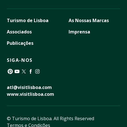
Turismo de Lisboa
As Nossas Marcas
Associados
Imprensa
Publicações
SIGA-NOS
Pinterest
YouTube
Twitter
Facebook
Instagram
atl@visitlisboa.com
www.visitlisboa.com
© Turismo de Lisboa.
All Rights Reserved
Termos e Condições