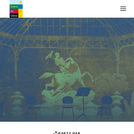
Logo do Turismo de Lisboa
PARTILHAR