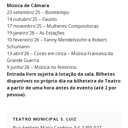
Música de Câmara
23 setembro'25 – Bomtempo
14 outubro'25 – Fausto
17 novembro'25 – Mulheres Compositoras
19 janeiro'26 – As Estações
10 fevereiro'26 – Fanny Mendelssohn e Robert
Schumann
13 abril'26 – Cores em cinza – Música Francesa da
Grande Guerra
9 junho'26 – Música no feminino
Entrada livre sujeita à lotação da sala. Bilhetes
disponíveis no próprio dia na bilheteira do Teatro
a partir de uma hora antes do evento (até 2 por
pessoa).
TEATRO MUNICIPAL S. LUIZ
Rua António Maria Cardoso, 54, 1200-027,