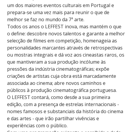
um dos maiores eventos culturais em Portugal e
prepara-se uma vez mais para reunir o que de
melhor se faz no mundo da 7ª arte.
Todos os anos o LEFFEST inova, mas mantém o que
o define: descobre novos talentos e garante a melhor
selecção de filmes em competição, homenageia as
personalidades marcantes através de retrospectivas
ou mostras integrais e dá voz aos cineastas raros, os
que mantiveram a sua produção incólume às
pressões da indústria cinematográficas; expõe
criações de artistas cuja obra está marcadamente
associada ao cinema; abre novos caminhos e
públicos à produção cinematográfica portuguesa.
O LEFFEST contará, como desde a sua primeira
edição, com a presença de estrelas internacionais -
nomes famosos e substanciais da história do cinema
e das artes - que irão partilhar vivências e
experiências com o público.