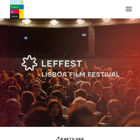
Logo do Turismo de Lisboa
PARTILHAR