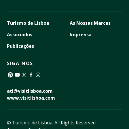
Turismo de Lisboa
As Nossas Marcas
Associados
Imprensa
Publicações
SIGA-NOS
Pinterest
YouTube
Twitter
Facebook
Instagram
atl@visitlisboa.com
www.visitlisboa.com
© Turismo de Lisboa.
All Rights Reserved