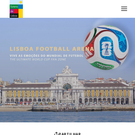
Logo do Turismo de Lisboa
PARTILHAR