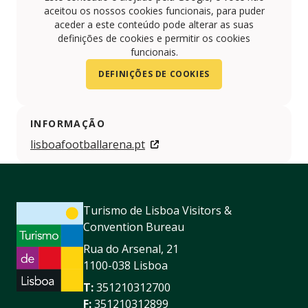
aceitou os nossos cookies funcionais, para puder
aceder a este conteúdo pode alterar as suas
definições de cookies e permitir os cookies
funcionais.
DEFINIÇÕES DE COOKIES
INFORMAÇÃO
lisboafootballarena.pt
Turismo de Lisboa Visitors &
Convention Bureau
Rua do Arsenal, 21
1100-038 Lisboa
T:
351210312700
F:
351210312899