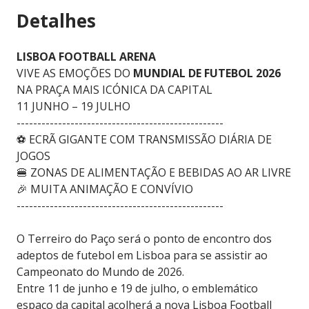
Detalhes
LISBOA FOOTBALL ARENA
VIVE AS EMOÇÕES DO
MUNDIAL DE FUTEBOL 2026
NA PRAÇA MAIS ICÓNICA DA CAPITAL
11 JUNHO – 19 JULHO
--------------------------------------------------
⚽ ECRÃ GIGANTE COM TRANSMISSÃO DIÁRIA DE
JOGOS
🍔 ZONAS DE ALIMENTAÇÃO E BEBIDAS AO AR LIVRE
🎉 MUITA ANIMAÇÃO E CONVÍVIO
--------------------------------------------------
O Terreiro do Paço será o ponto de encontro dos
adeptos de futebol em Lisboa para se assistir ao
Campeonato do Mundo de 2026.
Entre 11 de junho e 19 de julho, o emblemático
espaço da capital acolherá a nova Lisboa Football