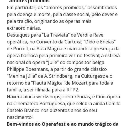
"Amores proibidos"
Em particular, os “amores proibidos,” assombrados
pela doença e morte, pela classe social, pelo dever e
pela traição, originando as óperas mais
extraordinárias.
Destaques para “La Traviata” de Verdi e Rave
operática, no Convento da Cartuxa; “Dido e Eneias”
de Purcell, na Aula Magna e marcando a presença da
ópera barroca pela primeira vez no festival; a estreia
nacional da ópera “Julie” do compositor belga
Philippe Boesmans, a partir do grande clássico
“Menina Júlia” de A. Strindberg, na Culturgest; e o
retorno da “Flauta Mágica “de Mozart para toda a
família, a ser filmada para a RTP2.
Haverá ainda workshops, conferências, e Cine-ópera
na Cinemateca Portuguesa, que celebra ainda Camilo
Castelo Branco nos duzentos anos do seu
nascimento!
Bem-vindos ao Operafest e ao mundo trágico da