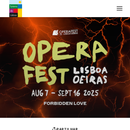
Logo do Turismo de Lisboa
PARTILHAR