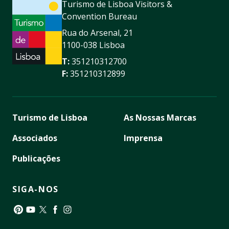
Turismo de Lisboa Visitors &
Convention Bureau
Rua do Arsenal, 21
1100-038 Lisboa
T:
351210312700
F:
351210312899
Turismo de Lisboa
As Nossas Marcas
Associados
Imprensa
Publicações
SIGA-NOS
Pinterest
YouTube
Twitter
Facebook
Instagram