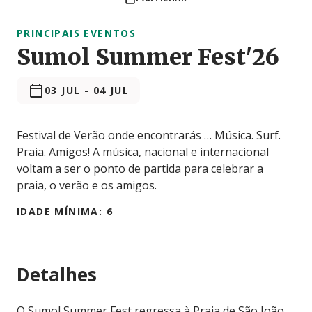
PRINCIPAIS EVENTOS
Sumol Summer Fest'26
03 JUL
-
04 JUL
Festival de Verão onde encontrarás … Música. Surf.
Praia. Amigos! A música, nacional e internacional
voltam a ser o ponto de partida para celebrar a
praia, o verão e os amigos.
IDADE MÍNIMA: 6
Detalhes
O Sumol Summer Fest regressa à Praia de São João,