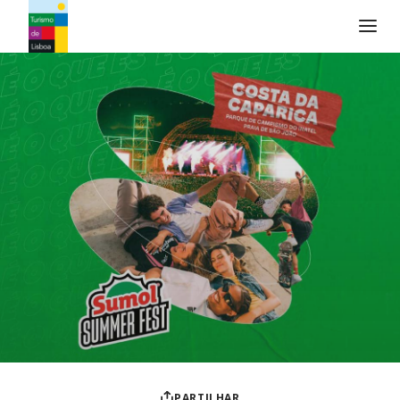
Logo do Turismo de Lisboa
PARTILHAR