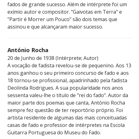
fados de grande sucesso. Além de intérprete foi um
exímio autor e compositor. "Gaivotas em Terra" e
"Partir é Morrer um Pouco" são dois temas que
assinou e que alcançaram maior sucesso.
António Rocha
20 de Junho de 1938 (Intérprete; Autor)
A vocação de fadista revelou-se de pequenino. Aos 13
anos ganhou o seu primeiro concurso de fado e aos
18 tornou-se profissional, apadrinhado pela fadista
Deolinda Rodrigues. A sua popularidade nos anos
sessenta valeu-lhe o título de "rei do fado". Autor da
maior parte dos poemas que canta, António Rocha
sempre fez questão de ter reportório próprio. Foi
artista residente de algumas das mais conceituadas
casas de fado e professor de intérpretes na Escola
Guitarra Portuguesa do Museu do Fado.