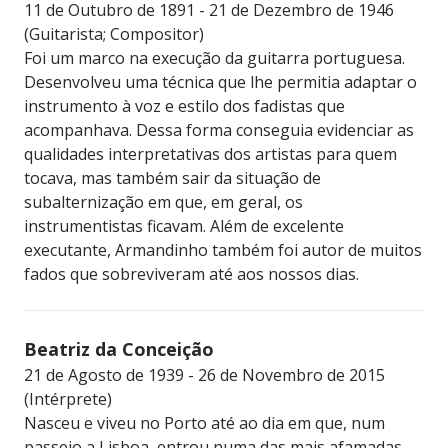
11 de Outubro de 1891 - 21 de Dezembro de 1946
(Guitarista; Compositor)
Foi um marco na execução da guitarra portuguesa.
Desenvolveu uma técnica que lhe permitia adaptar o
instrumento à voz e estilo dos fadistas que
acompanhava. Dessa forma conseguia evidenciar as
qualidades interpretativas dos artistas para quem
tocava, mas também sair da situação de
subalternização em que, em geral, os
instrumentistas ficavam. Além de excelente
executante, Armandinho também foi autor de muitos
fados que sobreviveram até aos nossos dias.
Beatriz da Conceição
21 de Agosto de 1939 - 26 de Novembro de 2015
(Intérprete)
Nasceu e viveu no Porto até ao dia em que, num
passeio a Lisboa, entrou numa das mais afamadas