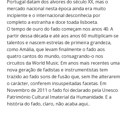
Portugal datam dos alvores do século XX, mas o
mercado nacional nesta época ainda era muito
incipiente e o internacional desconhecia por
completo a estranha e doce toada lisboeta.
O tempo de ouro do fado começam nos anos 40. A
partir dessa década e até aos anos 60 multiplicam-se
talentos e nascem estrelas de primeira grandeza,
como Amália, que levam finalmente o fado aos
quatro cantos do mundo, consagrando-o nos
circuitos da World Music. Em anos mais recentes uma
nova geração de fadistas e instrumentistas tem
trazido ao fado sons de fusão que, sem lhe alterarem
o carácter, conferem insuspeitadas facetas. Em
Novembro de 2011 o fado foi declarado pela Unesco
Património Cultural Imaterial da Humanidade. E a
história do fado, claro, não acaba aqui...