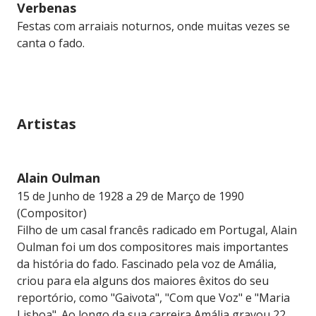
Verbenas
Festas com arraiais noturnos, onde muitas vezes se
canta o fado.
Artistas
Alain Oulman
15 de Junho de 1928 a 29 de Março de 1990
(Compositor)
Filho de um casal francês radicado em Portugal, Alain
Oulman foi um dos compositores mais importantes
da história do fado. Fascinado pela voz de Amália,
criou para ela alguns dos maiores êxitos do seu
reportório, como "Gaivota", "Com que Voz" e "Maria
Lisboa". Ao longo da sua carreira Amália gravou 22