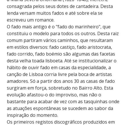
consagrada pelos seus dotes de cantadeira. Desta
lenda versam muitos fados e até sobre ela se
escreveu um romance.
O fado mais antigo é o "fado do marinheiro", que
constituiu o modelo para todos os outros. Desta raiz
comum partiram vários caminhos, que resultaram
em estilos diversos: fado castiço, fado aristocrata,
fado corrido, fado boémio são algumas das facetas
desta velha toada lisboeta. Até se institucionalizar o
hábito de ouvir fado em casas da especialidade, a
canção de Lisboa corria livre pela boca de artistas
amadores. Só a partir dos anos 30 as casas de fado
surgiram em força, sobretudo no Bairro Alto. Esta
evolução afastou-o do improviso, mas não o
bastante para acabar de vez com as tasquinhas onde
as atuações espontâneas se sucedem ao sabor da
inspiração do momento.
Os primeiros registos discográficos produzidos em