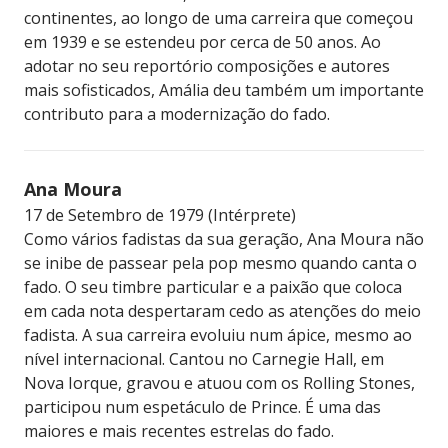
continentes, ao longo de uma carreira que começou
em 1939 e se estendeu por cerca de 50 anos. Ao
adotar no seu reportório composições e autores
mais sofisticados, Amália deu também um importante
contributo para a modernização do fado.
Ana Moura
17 de Setembro de 1979 (Intérprete)
Como vários fadistas da sua geração, Ana Moura não
se inibe de passear pela pop mesmo quando canta o
fado. O seu timbre particular e a paixão que coloca
em cada nota despertaram cedo as atenções do meio
fadista. A sua carreira evoluiu num ápice, mesmo ao
nível internacional. Cantou no Carnegie Hall, em
Nova Iorque, gravou e atuou com os Rolling Stones,
participou num espetáculo de Prince. É uma das
maiores e mais recentes estrelas do fado.