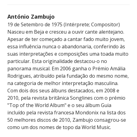
António Zambujo
19 de Setembro de 1975 (Intérprete; Compositor)
Nasceu em Beja e cresceu a ouvir cante alentejano.
Apesar de ter começado a cantar fado muito jovem,
essa influência nunca o abandonaria, conferindo às
suas interpretações e composições uma toada muito
particular. Esta originalidade destacou-o no
panorama musical. Em 2006 ganha o Prémio Amália
Rodrigues, atribuído pela fundação do mesmo nome,
na categoria de melhor interpretação masculina.
Com dois dos seus álbuns destacados, em 2008 e
2010, pela revista britânica Songlines com o prémio
"Top of the World Album" e o seu álbum Guia
incluído pela revista francesa Mondonix na lista dos
50 melhores discos de 2010, Zambujo consagrou-se
como um dos nomes de topo da World Music.