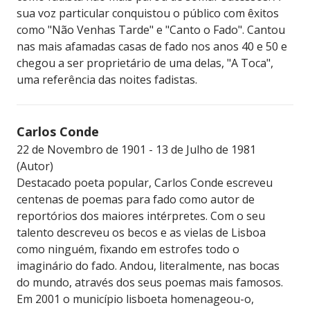
sua voz particular conquistou o público com êxitos
como "Não Venhas Tarde" e "Canto o Fado". Cantou
nas mais afamadas casas de fado nos anos 40 e 50 e
chegou a ser proprietário de uma delas, "A Toca",
uma referência das noites fadistas.
Carlos Conde
22 de Novembro de 1901 - 13 de Julho de 1981
(Autor)
Destacado poeta popular, Carlos Conde escreveu
centenas de poemas para fado como autor de
reportórios dos maiores intérpretes. Com o seu
talento descreveu os becos e as vielas de Lisboa
como ninguém, fixando em estrofes todo o
imaginário do fado. Andou, literalmente, nas bocas
do mundo, através dos seus poemas mais famosos.
Em 2001 o município lisboeta homenageou-o,