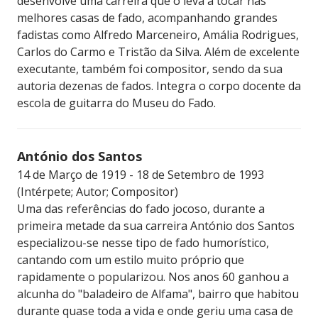
desenvolve uma carreira que o leva a tocar nas
melhores casas de fado, acompanhando grandes
fadistas como Alfredo Marceneiro, Amália Rodrigues,
Carlos do Carmo e Tristão da Silva. Além de excelente
executante, também foi compositor, sendo da sua
autoria dezenas de fados. Integra o corpo docente da
escola de guitarra do Museu do Fado.
António dos Santos
14 de Março de 1919 - 18 de Setembro de 1993
(Intérpete; Autor; Compositor)
Uma das referências do fado jocoso, durante a
primeira metade da sua carreira António dos Santos
especializou-se nesse tipo de fado humorístico,
cantando com um estilo muito próprio que
rapidamente o popularizou. Nos anos 60 ganhou a
alcunha do "baladeiro de Alfama", bairro que habitou
durante quase toda a vida e onde geriu uma casa de