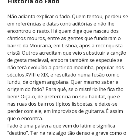
História do Fado
Não adianta explicar o fado. Quem tentou, perdeu-se
em referências e datas contraditórias e não lhe
encontrou o rasto. Há quem diga que nasceu dos
cânticos mouros, entre as gentes que fundaram o
bairro da Mouraria, em Lisboa, após a reconquista
cristã. Outros acreditam que veio substituir a canção
de gesta medieval, embora também se especule se
não terá evoluído a partir da modinha, popular nos
séculos XVIII e XIX, e resultado numa fusão com o
lundu, de origem angolana. Quer mesmo saber a
origem do fado? Para quê, se o mistério lhe fica tão
bem? Oiça-o, de preferência no seu habitat, que é
nas ruas dos bairros típicos lisboetas, e deixe-se
perder com ele, em improvisos de guitarra. É assim
que o encontra.
Fado é uma palavra que vem do latim e significa
"destino". Ter na raiz algo tão denso e grave como o