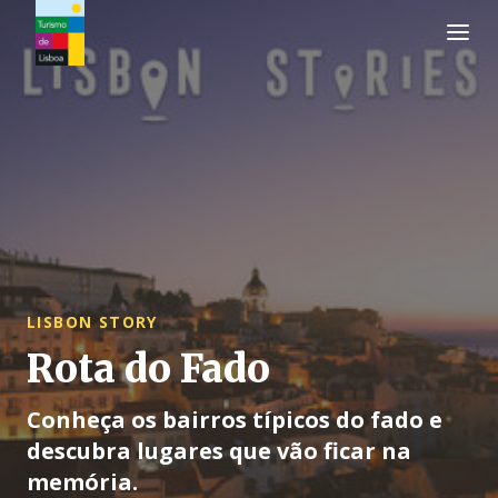
Logo do Turismo de Lisboa
LISBON STORY
Rota do Fado
Conheça os bairros típicos do fado e
descubra lugares que vão ficar na
memória.