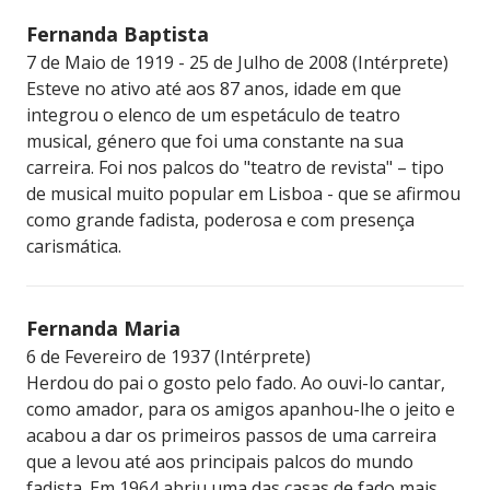
Fernanda Baptista
7 de Maio de 1919 - 25 de Julho de 2008 (Intérprete)
Esteve no ativo até aos 87 anos, idade em que
integrou o elenco de um espetáculo de teatro
musical, género que foi uma constante na sua
carreira. Foi nos palcos do "teatro de revista" – tipo
de musical muito popular em Lisboa - que se afirmou
como grande fadista, poderosa e com presença
carismática.
Fernanda Maria
6 de Fevereiro de 1937 (Intérprete)
Herdou do pai o gosto pelo fado. Ao ouvi-lo cantar,
como amador, para os amigos apanhou-lhe o jeito e
acabou a dar os primeiros passos de uma carreira
que a levou até aos principais palcos do mundo
fadista. Em 1964 abriu uma das casas de fado mais