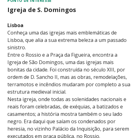
PONTO DE INTERESSE
Igreja de S. Domingos
Lisboa
Conheça uma das igrejas mais emblemáticas de
Lisboa, que alia a sua extrema beleza a um passado
sinistro.
Entre o Rossio e a Praça da Figueira, encontra a
Igreja de São Domingos, uma das igrejas mais
bonitas da cidade. Foi construída no século XIII, por
ordem de D. Sancho II, mas as obras, remodelações,
terramotos e incêndios mudaram por completo a sua
estrutura medieval inicial.
Nesta igreja, onde todas as solenidades nacionais e
reais foram celebradas, de exéquias, a batizados e
casamentos; a história mostra também o seu lado
negro. Era daqui que saíam os condenados por
heresia, no vizinho Palácio da Inquisição, para serem
executados em praça pública, no Rossio.