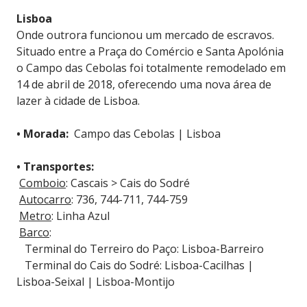
Lisboa
Onde outrora funcionou um mercado de escravos.
Situado entre a Praça do Comércio e Santa Apolónia
o Campo das Cebolas foi totalmente remodelado em
14 de abril de 2018, oferecendo uma nova área de
lazer à cidade de Lisboa.
• Morada:
Campo das Cebolas | Lisboa
• Transportes:
Comboio
: Cascais > Cais do Sodré
Autocarro
: 736, 744-711, 744-759
Metro
: Linha Azul
Barco
:
Terminal do Terreiro do Paço: Lisboa-Barreiro
Terminal do Cais do Sodré: Lisboa-Cacilhas |
Lisboa-Seixal | Lisboa-Montijo