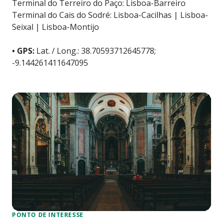
Terminal do Terreiro do Paço: Lisboa-Barreiro
Terminal do Cais do Sodré: Lisboa-Cacilhas | Lisboa-
Seixal | Lisboa-Montijo
• GPS:
Lat. / Long.: 38.70593712645778;
-9.144261411647095
PONTO DE INTERESSE