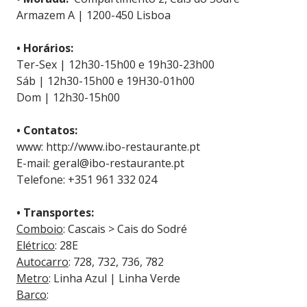
Armazem A | 1200-450 Lisboa
• Horários:
Ter-Sex | 12h30-15h00 e 19h30-23h00
Sáb | 12h30-15h00 e 19H30-01h00
Dom | 12h30-15h00
• Contatos:
www: http://www.ibo-restaurante.pt
E-mail: geral@ibo-restaurante.pt
Telefone: +351 961 332 024
• Transportes:
Comboio
: Cascais > Cais do Sodré
Elétrico
: 28E
Autocarro
: 728, 732, 736, 782
Metro
: Linha Azul | Linha Verde
Barco
: