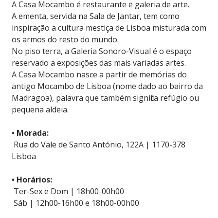
A Casa Mocambo é restaurante e galeria de arte.
A ementa, servida na Sala de Jantar, tem como
inspiração a cultura mestiça de Lisboa misturada com
os armos do resto do mundo.
No piso terra, a Galeria Sonoro-Visual é o espaço
reservado a exposições das mais variadas artes.
A Casa Mocambo nasce a partir de memórias do
antigo Mocambo de Lisboa (nome dado ao bairro da
Madragoa), palavra que também significa refúgio ou
pequena aldeia.
• Morada:
Rua do Vale de Santo António, 122A | 1170-378
Lisboa
• Horários:
Ter-Sex e Dom | 18h00-00h00
Sáb | 12h00-16h00 e 18h00-00h00