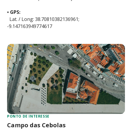
• GPS:
Lat. / Long: 38.70810382136961;
-9.147163949774617
PONTO DE INTERESSE
Campo das Cebolas