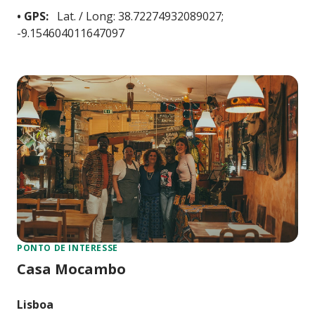
• GPS:
Lat. / Long: 38.72274932089027;
-9.154604011647097
PONTO DE INTERESSE
Casa Mocambo
Lisboa