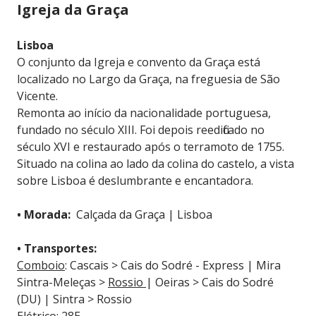
Igreja da Graça
Lisboa
O conjunto da Igreja e convento da Graça está
localizado no Largo da Graça, na freguesia de São
Vicente.
Remonta ao início da nacionalidade portuguesa,
fundado no século XIII. Foi depois reedificado no
século XVI e restaurado após o terramoto de 1755.
Situado na colina ao lado da colina do castelo, a vista
sobre Lisboa é deslumbrante e encantadora.
• Morada:
Calçada da Graça | Lisboa
• Transportes:
Comboio
: Cascais > Cais do Sodré - Express | Mira
Sintra-Meleças >
Rossio
| Oeiras > Cais do Sodré
(DU) | Sintra > Rossio