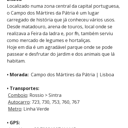
Localizado numa zona central da capital portuguesa,
o Campo dos Mártires da Pátria é um lugar
carregado de história que já conheceu vários usos.
Desde matadouro, arena de touros, local onde se
realizava a Feira da ladra e, por fim, também serviu
como mercado de legumes e hortaliças.
Hoje em dia é um agradável parque onde se pode
passear e desfrutar do jardim e dos animais que lá
habitam.
• Morada:
Campo dos Mártires da Pátria | Lisboa
• Transportes:
Comboio
: Rossio > Sintra
Autocarro
: 723, 730, 753, 760, 767
Metro
: Linha Verde
• GPS: