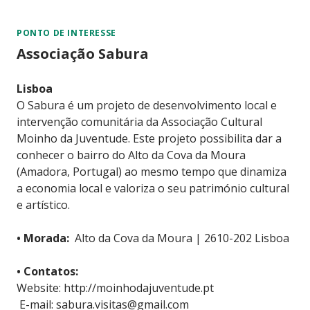
PONTO DE INTERESSE
Associação Sabura
Lisboa
O Sabura é um projeto de desenvolvimento local e
intervenção comunitária da Associação Cultural
Moinho da Juventude. Este projeto possibilita dar a
conhecer o bairro do Alto da Cova da Moura
(Amadora, Portugal) ao mesmo tempo que dinamiza
a economia local e valoriza o seu património cultural
e artístico.
• Morada:
Alto da Cova da Moura | 2610-202 Lisboa
• Contatos:
Website:
http://moinhodajuventude.pt
E-mail: sabura.visitas@gmail.com