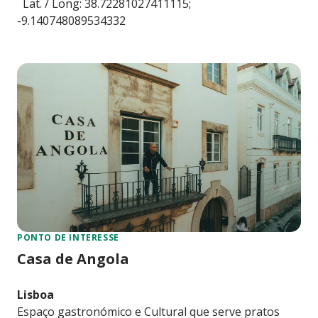
Lat. / Long: 38.72281027411115;
-9.140748089534332
PONTO DE INTERESSE
Casa de Angola
Lisboa
Espaço gastronómico e Cultural que serve pratos