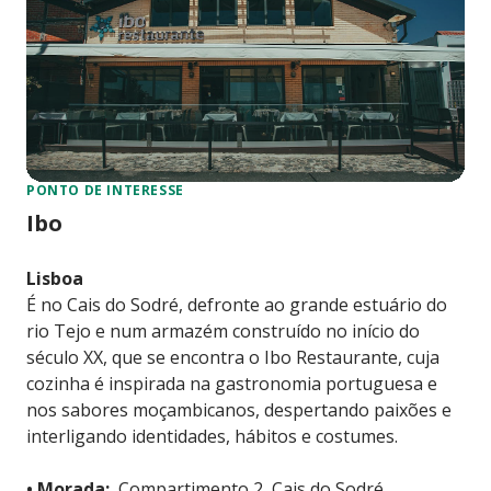
PONTO DE INTERESSE
Ibo
Lisboa
É no Cais do Sodré, defronte ao grande estuário do
rio Tejo e num armazém construído no início do
século XX, que se encontra o Ibo Restaurante, cuja
cozinha é inspirada na gastronomia portuguesa e
nos sabores moçambicanos, despertando paixões e
interligando identidades, hábitos e costumes.
• Morada:
Compartimento 2, Cais do Sodré