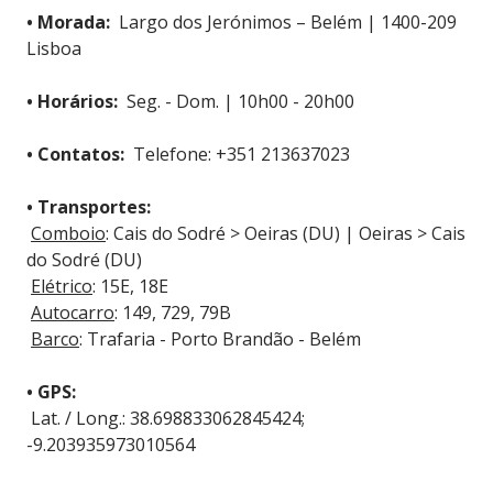
• Morada:
Largo dos Jerónimos – Belém | 1400-209
Lisboa
• Horários:
Seg. - Dom. | 10h00 - 20h00
• Contatos:
Telefone: +351 213637023
• Transportes:
Comboio
: Cais do Sodré > Oeiras (DU) | Oeiras > Cais
do Sodré (DU)
Elétrico
: 15E, 18E
Autocarro
: 149, 729, 79B
Barco
: Trafaria - Porto Brandão - Belém
• GPS:
Lat. / Long.: 38.698833062845424;
-9.203935973010564