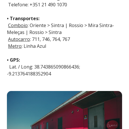
Telefone: +351 21 490 1070
• Transportes:
Comboio
: Oriente > Sintra | Rossio > Mira Sintra-
Meleças | Rossio > Sintra
Autocarro
: 711, 746, 764, 767
Metro
: Linha Azul
• GPS:
Lat. / Long: 38.743865090866436;
-9.213764188352904