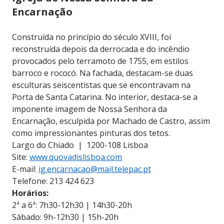
Encarnação
Construída no princípio do século XVIII, foi
reconstruída depois da derrocada e do incêndio
provocados pelo terramoto de 1755, em estilos
barroco e rococó. Na fachada, destacam-se duas
esculturas seiscentistas que se encontravam na
Porta de Santa Catarina. No interior, destaca-se a
imponente imagem de Nossa Senhora da
Encarnação, esculpida por Machado de Castro, assim
como impressionantes pinturas dos tetos.
Largo do Chiado | 1200-108 Lisboa
Site:
www.quovadislisboa.com
E-mail:
ig.encarnacao@mail.telepac.pt
Telefone: 213 424 623
Horários:
2ª a 6ª: 7h30-12h30 | 14h30-20h
Sábado: 9h-12h30 | 15h-20h