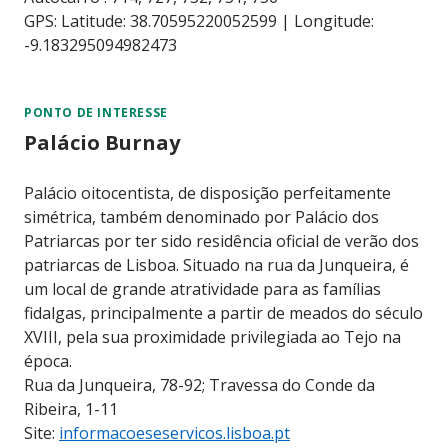
GPS: Latitude: 38.70595220052599 | Longitude:
-9.183295094982473
PONTO DE INTERESSE
Palácio Burnay
Palácio oitocentista, de disposição perfeitamente
simétrica, também denominado por Palácio dos
Patriarcas por ter sido residência oficial de verão dos
patriarcas de Lisboa. Situado na rua da Junqueira, é
um local de grande atratividade para as famílias
fidalgas, principalmente a partir de meados do século
XVIII, pela sua proximidade privilegiada ao Tejo na
época.
Rua da Junqueira, 78-92; Travessa do Conde da
Ribeira, 1-11
Site:
informacoeseservicos.lisboa.pt