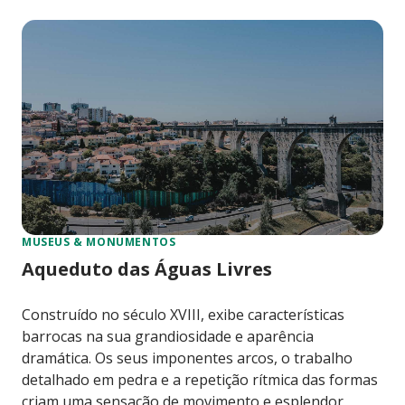
MUSEUS & MONUMENTOS
Aqueduto das Águas Livres
Construído no século XVIII, exibe características
barrocas na sua grandiosidade e aparência
dramática. Os seus imponentes arcos, o trabalho
detalhado em pedra e a repetição rítmica das formas
criam uma sensação de movimento e esplendor,