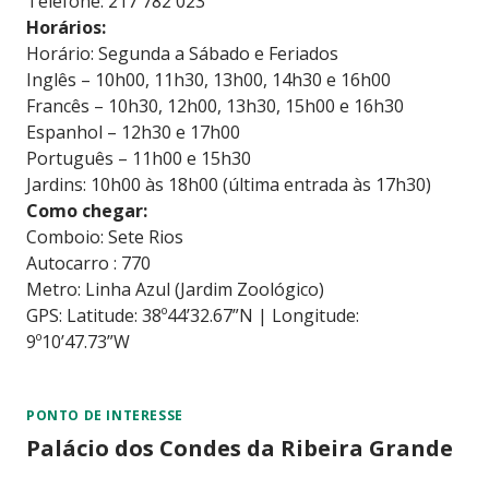
Telefone: 217 782 023
Horários:
Horário: Segunda a Sábado e Feriados
Inglês – 10h00, 11h30, 13h00, 14h30 e 16h00
Francês – 10h30, 12h00, 13h30, 15h00 e 16h30
Espanhol – 12h30 e 17h00
Português – 11h00 e 15h30
Jardins: 10h00 às 18h00 (última entrada às 17h30)
Como chegar:
Comboio: Sete Rios
Autocarro : 770
Metro: Linha Azul (Jardim Zoológico)
GPS: Latitude: 38º44’32.67”N | Longitude:
9º10’47.73”W
PONTO DE INTERESSE
Palácio dos Condes da Ribeira Grande