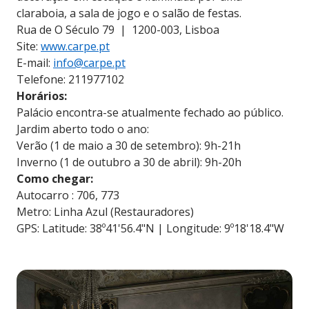
claraboia, a sala de jogo e o salão de festas.
Rua de O Século 79 | 1200-003, Lisboa
Site:
www.carpe.pt
E-mail:
info@carpe.pt
Telefone: 211977102
Horários:
Palácio encontra-se atualmente fechado ao público.
Jardim aberto todo o ano:
Verão (1 de maio a 30 de setembro): 9h-21h
Inverno (1 de outubro a 30 de abril): 9h-20h
Como chegar:
Autocarro : 706, 773
Metro: Linha Azul (Restauradores)
GPS: Latitude: 38º41'56.4"N | Longitude: 9º18'18.4"W