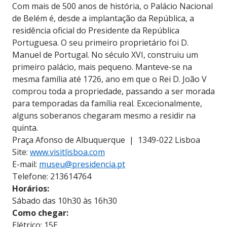
Com mais de 500 anos de história, o Palácio Nacional
de Belém é, desde a implantação da República, a
residência oficial do Presidente da República
Portuguesa. O seu primeiro proprietário foi D.
Manuel de Portugal. No século XVI, construiu um
primeiro palácio, mais pequeno. Manteve-se na
mesma família até 1726, ano em que o Rei D. João V
comprou toda a propriedade, passando a ser morada
para temporadas da família real. Excecionalmente,
alguns soberanos chegaram mesmo a residir na
quinta.
Praça Afonso de Albuquerque | 1349-022 Lisboa
Site:
www.visitlisboa.com
E-mail:
museu@presidencia.pt
Telefone: 213614764
Horários:
Sábado das 10h30 às 16h30
Como chegar:
Elétrico: 15E