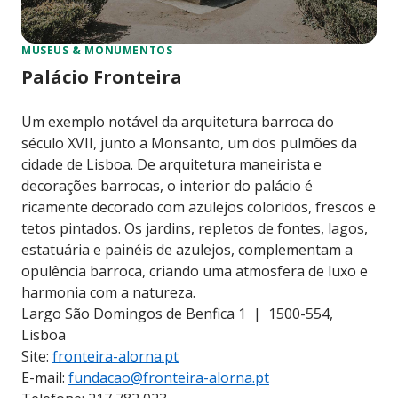
MUSEUS & MONUMENTOS
Palácio Fronteira
Um exemplo notável da arquitetura barroca do
século XVII, junto a Monsanto, um dos pulmões da
cidade de Lisboa. De arquitetura maneirista e
decorações barrocas, o interior do palácio é
ricamente decorado com azulejos coloridos, frescos e
tetos pintados. Os jardins, repletos de fontes, lagos,
estatuária e painéis de azulejos, complementam a
opulência barroca, criando uma atmosfera de luxo e
harmonia com a natureza.
Largo São Domingos de Benfica 1 | 1500-554,
Lisboa
Site:
fronteira-alorna.pt
E-mail:
fundacao@fronteira-alorna.pt