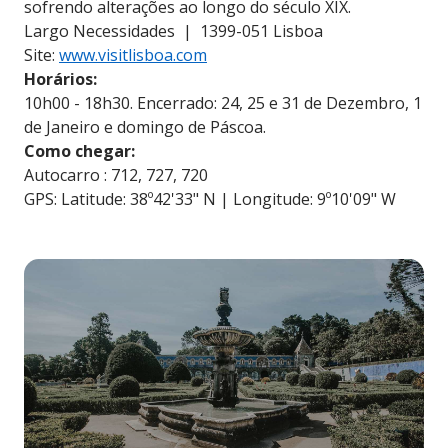
sofrendo alterações ao longo do século XIX.
Largo Necessidades | 1399-051 Lisboa
Site:
www.visitlisboa.com
Horários:
10h00 - 18h30. Encerrado: 24, 25 e 31 de Dezembro, 1
de Janeiro e domingo de Páscoa.
Como chegar:
Autocarro : 712, 727, 720
GPS: Latitude: 38º42'33" N | Longitude: 9º10'09" W