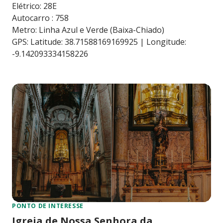
Elétrico: 28E
Autocarro : 758
Metro: Linha Azul e Verde (Baixa-Chiado)
GPS: Latitude: 38.71588169169925 | Longitude:
-9.142093334158226
PONTO DE INTERESSE
Igreja de Nossa Senhora da