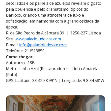
decorados e os painéis de azulejos revelam o gosto
pela opulência e pelo dramatismo, típicos do
Barroco, criando uma atmosfera de luxo e
sofisticação, em harmonia com a grandiosidade da
época.
R. de São Pedro de Alcântara 39 | 1250-237 Lisboa
Site:
www.palacioludovice.com
E-mail:
info@palacioludovice.com
Telefone: 211513850
Como chegar:
Autocarro : 18B
Metro: Linha Azul (Restauradores), Linha Amarela
(Rato)
GPS: Latitude: 38º42'58.99"N | Longitude: 9º8'34.58"W