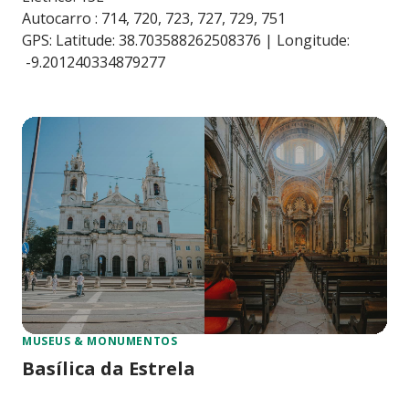
Autocarro : 714, 720, 723, 727, 729, 751
GPS: Latitude: 38.703588262508376 | Longitude:
-9.201240334879277
MUSEUS & MONUMENTOS
Basílica da Estrela