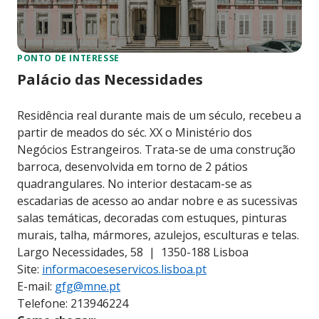
PONTO DE INTERESSE
Palácio das Necessidades
Residência real durante mais de um século, recebeu a
partir de meados do séc. XX o Ministério dos
Negócios Estrangeiros. Trata-se de uma construção
barroca, desenvolvida em torno de 2 pátios
quadrangulares. No interior destacam-se as
escadarias de acesso ao andar nobre e as sucessivas
salas temáticas, decoradas com estuques, pinturas
murais, talha, mármores, azulejos, esculturas e telas.
Largo Necessidades, 58 | 1350-188 Lisboa
Site:
informacoeseservicos.lisboa.pt
E-mail:
gfg@mne.pt
Telefone: 213946224