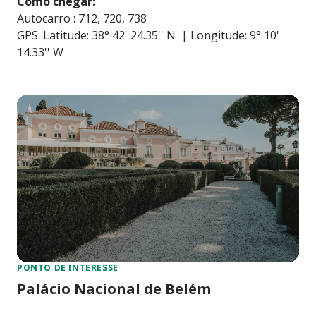
Como chegar:
Autocarro : 712, 720, 738
GPS: Latitude: 38° 42' 24.35'' N | Longitude: 9° 10'
14.33'' W
PONTO DE INTERESSE
Palácio Nacional de Belém