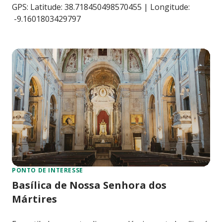
GPS: Latitude: 38.718450498570455 | Longitude:
-9.1601803429797
PONTO DE INTERESSE
Basílica de Nossa Senhora dos
Mártires