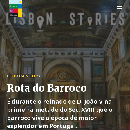
Logo do Turismo de Lisboa
LISBON STORY
Rota do Barroco
É durante o reinado de D. João V na
primeira metade do Sec. XVIII que o
barroco vive a época de maior
esplendor em Portugal.