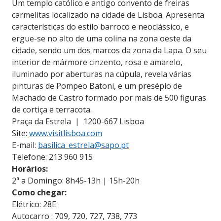
Um templo católico e antigo convento de freiras
carmelitas localizado na cidade de Lisboa. Apresenta
características do estilo barroco e neoclássico, e
ergue-se no alto de uma colina na zona oeste da
cidade, sendo um dos marcos da zona da Lapa. O seu
interior de mármore cinzento, rosa e amarelo,
iluminado por aberturas na cúpula, revela várias
pinturas de Pompeo Batoni, e um presépio de
Machado de Castro formado por mais de 500 figuras
de cortiça e terracota.
Praça da Estrela | 1200-667 Lisboa
Site:
www.visitlisboa.com
E-mail:
basilica_estrela@sapo.pt
Telefone: 213 960 915
Horários:
2ª a Domingo: 8h45-13h | 15h-20h
Como chegar:
Elétrico: 28E
Autocarro : 709, 720, 727, 738, 773