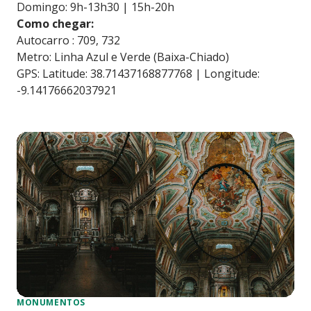
Domingo: 9h-13h30 | 15h-20h
Como chegar:
Autocarro : 709, 732
Metro: Linha Azul e Verde (Baixa-Chiado)
GPS: Latitude: 38.71437168877768 | Longitude:
-9.14176662037921
MONUMENTOS