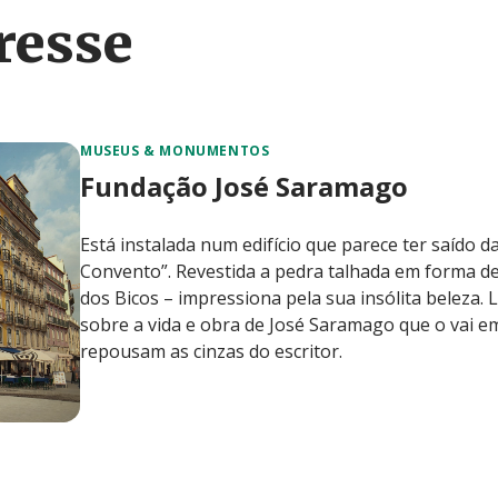
resse
MUSEUS & MONUMENTOS
Fundação José Saramago
Está instalada num edifício que parece ter saído 
Convento”. Revestida a pedra talhada em forma d
dos Bicos – impressiona pela sua insólita beleza
sobre a vida e obra de José Saramago que o vai em
repousam as cinzas do escritor.