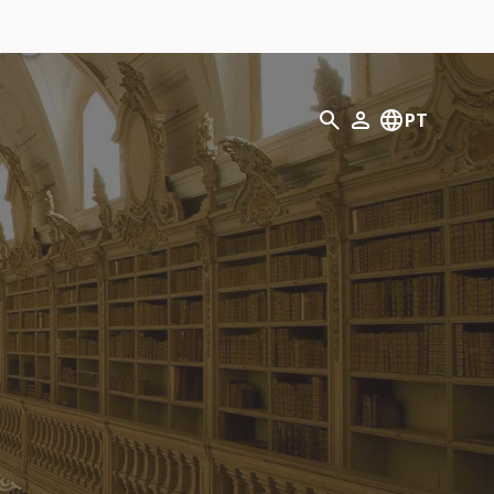
Pesquisar
PT
O meu perfil