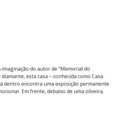
da imaginação do autor de “Memorial do
e diamante, esta casa – conhecida como Casa
. Lá dentro encontra uma exposição permanente
ocionar. Em frente, debaixo de uma oliveira,