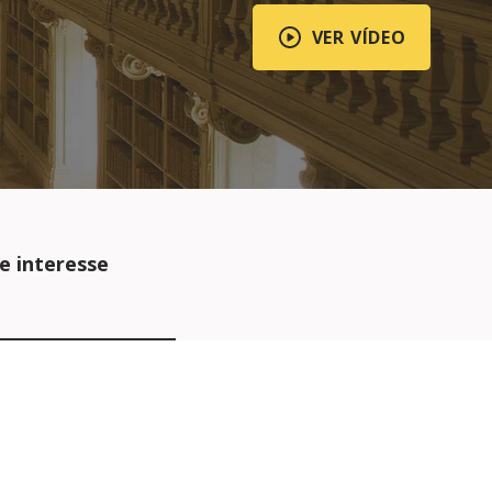
VER VÍDEO
e interesse