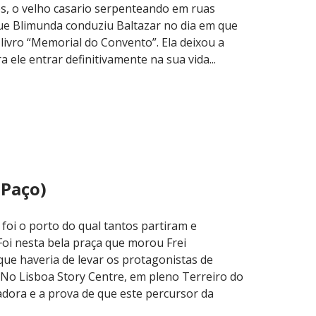
és, o velho casario serpenteando em ruas
 que Blimunda conduziu Baltazar no dia em que
ivro “Memorial do Convento”. Ela deixou a
 ele entrar definitivamente na sua vida...
 Paço)
foi o porto do qual tantos partiram e
oi nesta bela praça que morou Frei
ue haveria de levar os protagonistas de
 No Lisboa Story Centre, em pleno Terreiro do
adora e a prova de que este percursor da