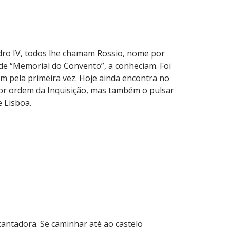
dro IV, todos lhe chamam Rossio, nome por
e “Memorial do Convento”, a conheciam. Foi
am pela primeira vez. Hoje ainda encontra no
por ordem da Inquisição, mas também o pulsar
 Lisboa.
cantadora. Se caminhar até ao castelo