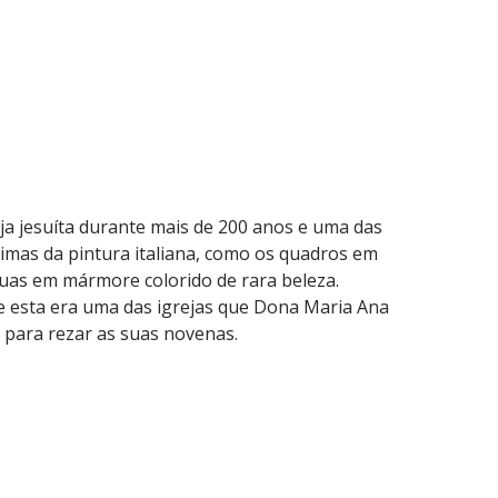
reja jesuíta durante mais de 200 anos e uma das
imas da pintura italiana, como os quadros em
uas em mármore colorido de rara beleza.
 esta era uma das igrejas que Dona Maria Ana
, para rezar as suas novenas.