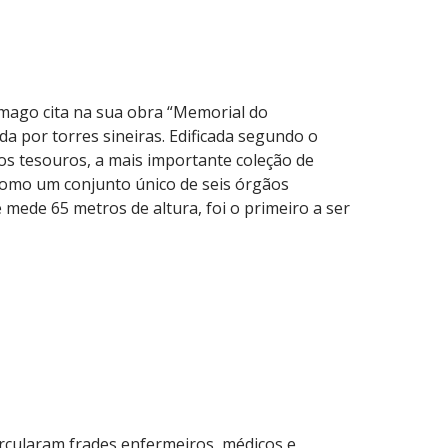
mago cita na sua obra “Memorial do
ada por torres sineiras. Edificada segundo o
ros tesouros, a mais importante coleção de
m como um conjunto único de seis órgãos
mede 65 metros de altura, foi o primeiro a ser
rcularam frades enfermeiros, médicos e