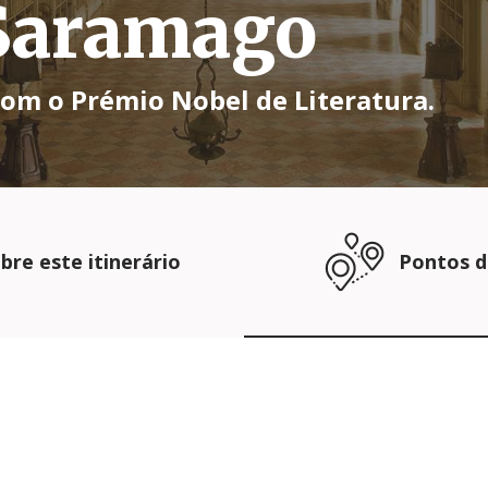
 Saramago
com o Prémio Nobel de Literatura.
bre este itinerário
Pontos d