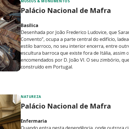
MUSEUS & MONUMENTOS
Palácio Nacional de Mafra
Basílica
Desenhada por João Frederico Ludovice, que Sara
Convento”, ocupa a parte central do edifício, lade
estilo barroco, no seu interior encerra, entre out
escultura barroca que existe fora de Itália, assi
encomendados por D. João VI. O seu zimbório, que 
construído em Portugal.
NATUREZA
Palácio Nacional de Mafra
Enfermaria
Quando entra nesta dependência, onde outrora ci