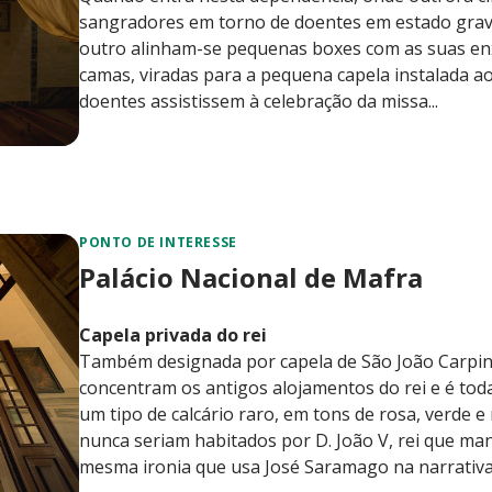
sangradores em torno de doentes em estado grave
outro alinham-se pequenas boxes com as suas en
camas, viradas para a pequena capela instalada ao
doentes assistissem à celebração da missa...
PONTO DE INTERESSE
Palácio Nacional de Mafra
Capela privada do rei
Também designada por capela de São João Carpinte
concentram os antigos alojamentos do rei e é toda 
um tipo de calcário raro, em tons de rosa, verde e
nunca seriam habitados por D. João V, rei que m
mesma ironia que usa José Saramago na narrativa