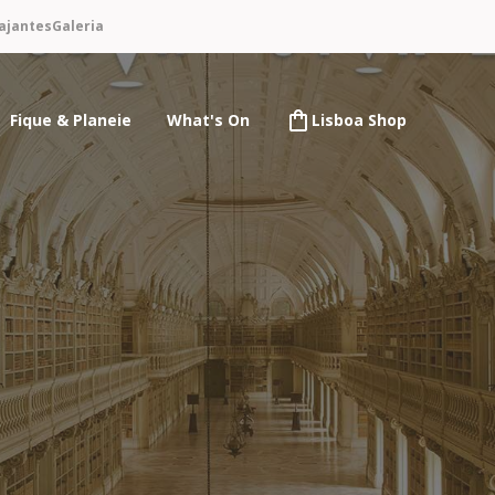
ajantes
Galeria
Fique & Planeie
What's On
Lisboa Shop