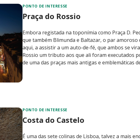
PONTO DE INTERESSE
Praça do Rossio
Embora registada na toponímia como Praça D. Pe
que também Blimunda e Baltazar, o par amoroso d
aqui, a assistir a um auto-de-fé, que ambos se vir
Rossio um tributo aos que ali foram executados 
de uma das praças mais antigas e emblemáticas de
PONTO DE INTERESSE
Costa do Castelo
É uma das sete colinas de Lisboa, talvez a mais en