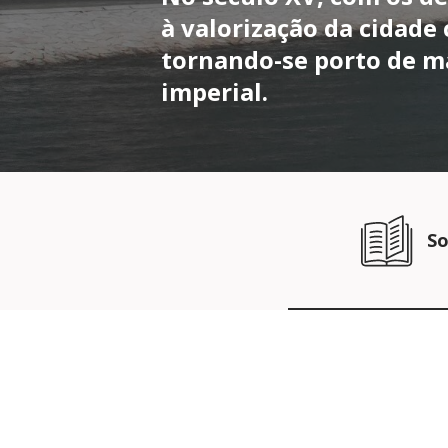
à valorização da cidade
tornando-se porto de m
imperial.
So