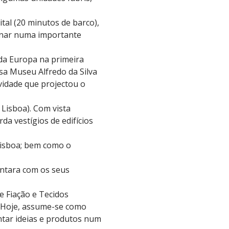
tal (20 minutos de barco),
tornar numa importante
 da Europa na primeira
sa Museu Alfredo da Silva
ividade que projectou o
 Lisboa). Com vista
da vestígios de edifícios
 Lisboa; bem como o
cântara com os seus
 Fiação e Tecidos
. Hoje, assume-se como
entar ideias e produtos num