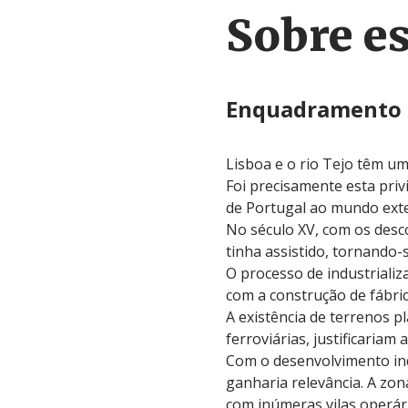
Sobre es
Enquadramento
Lisboa e o rio Tejo têm u
Foi precisamente esta priv
de Portugal ao mundo exte
No século XV, com os des
tinha assistido, tornando-
O processo de industriali
com a construção de fábric
A existência de terrenos pl
ferroviárias, justificariam
Com o desenvolvimento indu
ganharia relevância. A zon
com inúmeras vilas operár