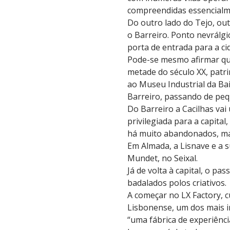
compreendidas essencialmen
Do outro lado do Tejo, out
o Barreiro. Ponto nevrálgi
porta de entrada para a cid
Pode-se mesmo afirmar que
metade do século XX, patr
ao Museu Industrial da Bai
Barreiro, passando de pequ
Do Barreiro a Cacilhas vai
privilegiada para a capital
há muito abandonados, mai
Em Almada, a Lisnave e a 
Mundet, no Seixal.
Já de volta à capital, o pa
badalados polos criativos.
A começar no LX Factory, 
Lisbonense, um dos mais i
“uma fábrica de experiênci