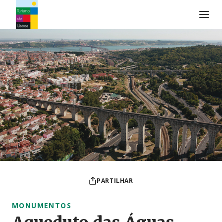
Logo do Turismo de Lisboa
PARTILHAR
MONUMENTOS