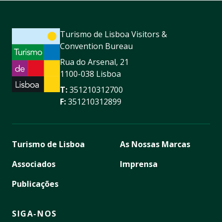
Turismo de Lisboa Visitors &
Convention Bureau
Rua do Arsenal, 21
1100-038 Lisboa
T:
351210312700
F:
351210312899
Turismo de Lisboa
As Nossas Marcas
Associados
Imprensa
Publicações
SIGA-NOS