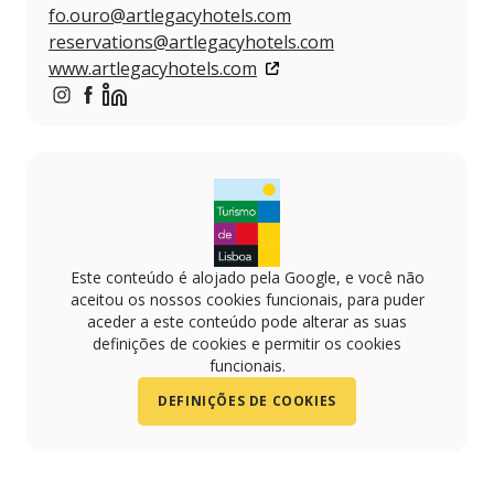
fo.ouro@artlegacyhotels.com
reservations@artlegacyhotels.com
www.artlegacyhotels.com
https://www.instagram.com/artlegacyhotel/
https://www.facebook.com/profile.php?id=100079
https://www.linkedin.com/company/art-legacy-h
Este conteúdo é alojado pela Google, e você não
aceitou os nossos cookies funcionais, para puder
aceder a este conteúdo pode alterar as suas
definições de cookies e permitir os cookies
funcionais.
DEFINIÇÕES DE COOKIES