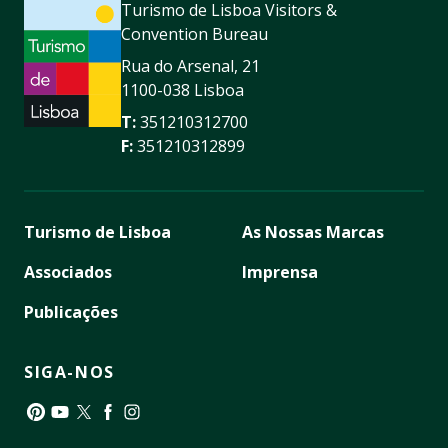
Turismo de Lisboa Visitors &
Convention Bureau
Rua do Arsenal, 21
1100-038 Lisboa
T:
351210312700
F:
351210312899
Turismo de Lisboa
As Nossas Marcas
Associados
Imprensa
Publicações
SIGA-NOS
Pinterest
YouTube
Twitter
Facebook
Instagram