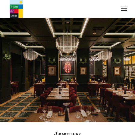
Logo do Turismo de Lisboa
PARTILHAR