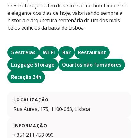
reestruturação a fim de se tornar no hotel moderno
e elegante dos dias de hoje, valorizando sempre a
história e arquitetura centenária de um dos mais
belos edifícios da baixa de Lisboa.
5 estrelas
Wi-Fi
Bar
Restaurant
Luggage Storage
Quartos não fumadores
Receção 24h
LOCALIZAÇÃO
Rua Aurea, 175, 1100-063, Lisboa
INFORMAÇÃO
+351 211 453 090