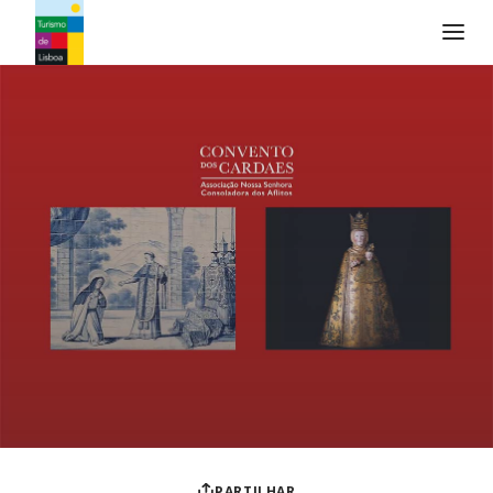
Logo do Turismo de Lisboa
PARTILHAR