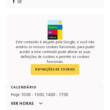
https://www.facebook.com/conventodoscardaeslisboa
https://www.instagram.com/conventocardaes/
Este conteúdo é alojado pela Google, e você não
aceitou os nossos cookies funcionais, para puder
aceder a este conteúdo pode alterar as suas
definições de cookies e permitir os cookies
funcionais.
DEFINIÇÕES DE COOKIES
CALENDÁRIO
Hoje: 10:00 - 13:00, 14:00 - 17:00
VER HORAS