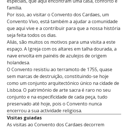
especiais, que aqui encontram uma casa, conforto e
família.
Por isso, ao visitar o Convento dos Cardaes, um
Convento Vivo, está também a ajudar a comunidade
que aqui vive e a contribuir para que a nossa história
seja feita todos os dias.
Aliás, são muitos os motivos para uma visita a este
espaço. A Igreja com os altares em talha dourada, a
nave envolta em painéis de azulejos de origem
holandesa.
O Convento resistiu ao terramoto de 1755, quase
sem marcas de destruição, constituindo-se hoje
como um conjunto arquitectónico único na cidade de
Lisboa. O património de arte sacra é raro no seu
conjunto e na especificidade de cada peça, tudo
preservado até hoje, pois o Convento nunca
encerrou a sua actividade religiosa.
Visitas guiadas
As visitas ao Convento dos Cardaes decorrem