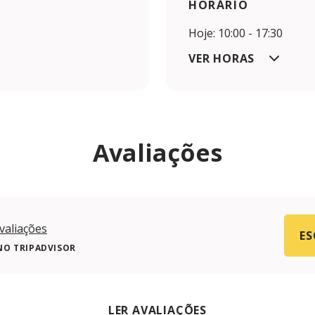
HORÁRIO
Hoje: 10:00 - 17:30
VER HORAS
Avaliações
valiações
ES
NO TRIPADVISOR
LER AVALIAÇÕES