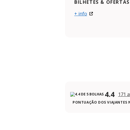
BILHETES & OFERTAS
+ info
4.4
171 a
PONTUAÇÃO DOS VIAJANTES 