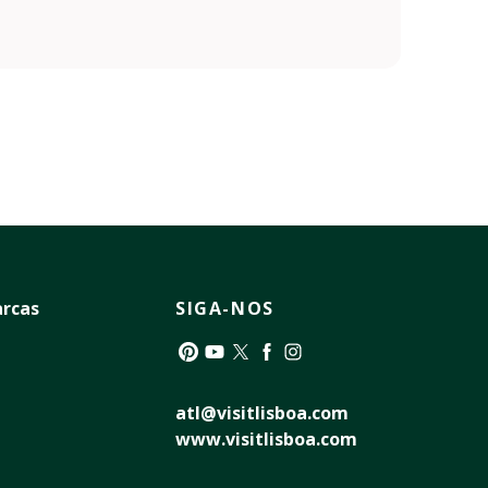
rcas
SIGA-NOS
Pinterest
YouTube
Twitter
Facebook
Instagram
atl@visitlisboa.com
www.visitlisboa.com