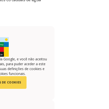
la Google, e você não aceitou
is, para puder aceder a este
suas definições de cookies e
okies funcionais.
S DE COOKIES