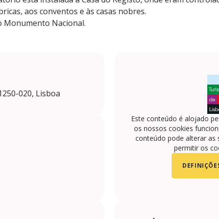
ábricas, aos conventos e às casas nobres.
mo Monumento Nacional.
 1250-020, Lisboa
Este conteúdo é alojado pe
os nossos cookies funciona
conteúdo pode alterar as 
permitir os co
DEFINIÇÕE