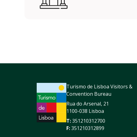
Turismo de Lisboa Visitors &
Convention Bureau
Rua do Arsenal, 21
1100-038 Lisboa
T:
351210312700
F:
351210312899