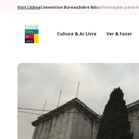
Visit Lisboa
Convention Bureau
Sobre Nós
Informações para vi
Cultura & Ar Livre
Ver & Fazer
Logo do Turismo de Lisboa