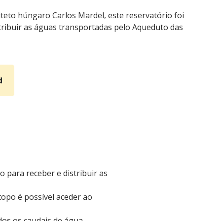
teto húngaro Carlos Mardel, este reservatório foi
stribuir as águas transportadas pelo Aqueduto das
d
 para receber e distribuir as
topo é possível aceder ao
dos os caudais de água