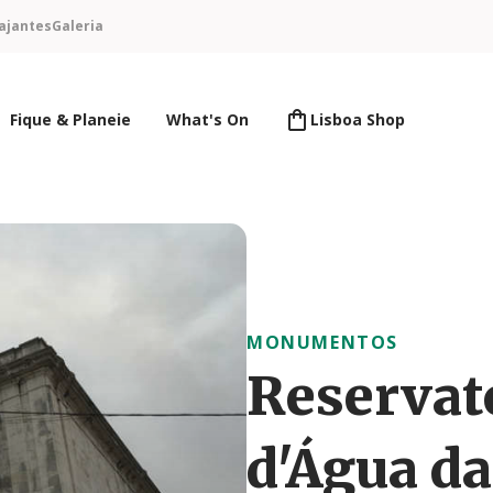
ajantes
Galeria
Fique & Planeie
What's On
Lisboa Shop
MONUMENTOS
Reservat
d'Água d