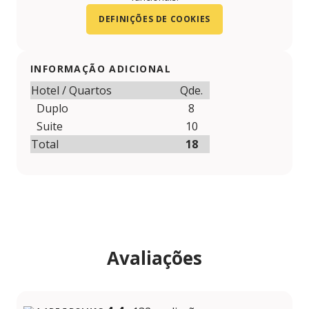
DEFINIÇÕES DE COOKIES
INFORMAÇÃO ADICIONAL
Hotel / Quartos
Qde.
Duplo
8
Suite
10
Total
18
Avaliações