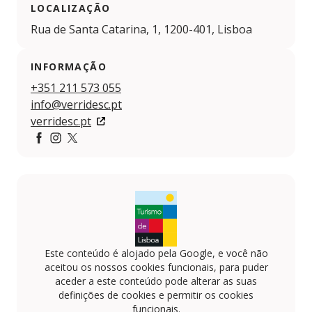
LOCALIZAÇÃO
Rua de Santa Catarina, 1, 1200-401, Lisboa
INFORMAÇÃO
+351 211 573 055
info@verridesc.pt
verridesc.pt
https://www.facebook.com/verridepalaciosantacatarin
https://www.instagram.com/verridepalaciosantacat
https://x.com/verridesc
Este conteúdo é alojado pela Google, e você não
aceitou os nossos cookies funcionais, para puder
aceder a este conteúdo pode alterar as suas
definições de cookies e permitir os cookies
funcionais.