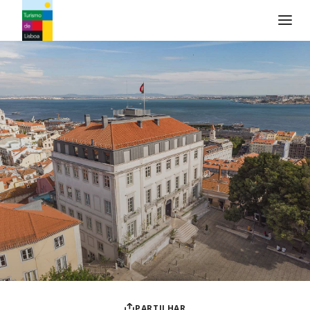
Logo do Turismo de Lisboa
PARTILHAR