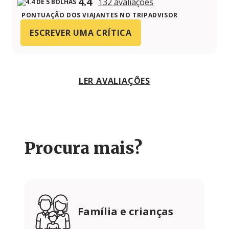
4.4
132 avaliações
PONTUAÇÃO DOS VIAJANTES NO TRIPADVISOR
ESCREVER UMA CRÍTICA
LER AVALIAÇÕES
Procura mais?
Família e crianças