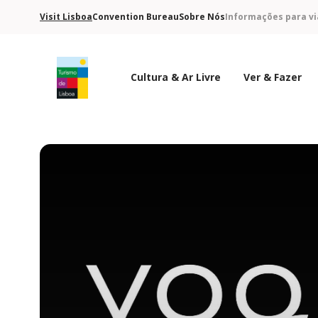
Visit Lisboa
Convention Bureau
Sobre Nós
Informações para vi
Cultura & Ar Livre
Ver & Fazer
Logo do Turismo de Lisboa