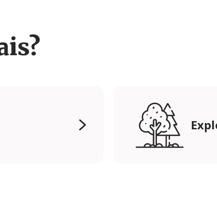
ais?
Expl