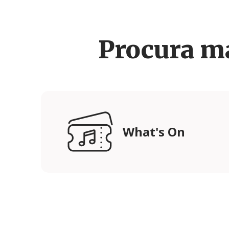
Procura m
What's On