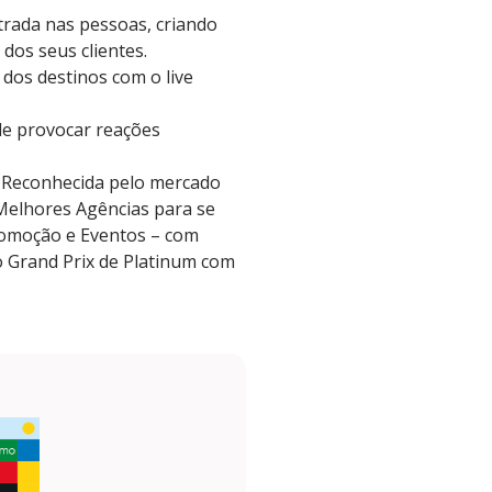
trada nas pessoas, criando
 dos seus clientes.
dos destinos com o live
de provocar reações
. Reconhecida pelo mercado
 Melhores Agências para se
Promoção e Eventos – com
o Grand Prix de Platinum com