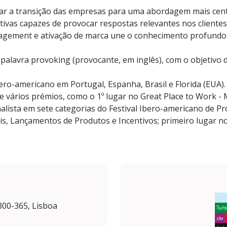
itar a transição das empresas para uma abordagem mais cen
etivas capazes de provocar respostas relevantes nos clientes
agement e ativação de marca une o conhecimento profundo 
palavra provoking (provocante, em inglês), com o objetivo 
ero-americano em Portugal, Espanha, Brasil e Florida (EUA)
de vários prémios, como o 1º lugar no Great Place to Work -
nalista em sete categorias do Festival Ibero-americano de 
is, Lançamentos de Produtos e Incentivos; primeiro lugar n
300-365, Lisboa