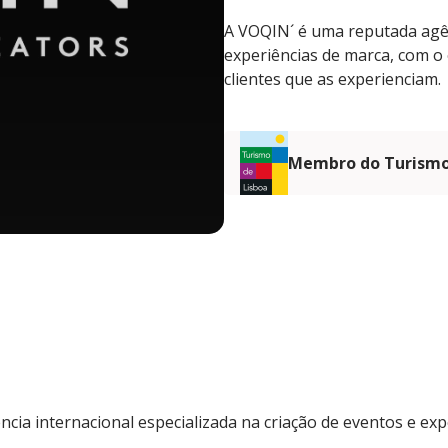
A VOQIN´ é uma reputada agên
experiências de marca, com o
clientes que as experienciam.
Membro do Turismo
ia internacional especializada na criação de eventos e exp