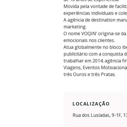
Movida pela vontade de facil
experiências individuais e col
A agência de destination man
marketing.
O nome VOQIN’ origina-se da 
emocionais nos clientes.
Atua globalmente no bloco ib
publicitário com a conquista 
trabalhar em 2014; agência fi
Viagens, Eventos Motivaciona
três Ouros e três Pratas.
LOCALIZAÇÃO
Rua dos Lusíadas, 9-1F, 1