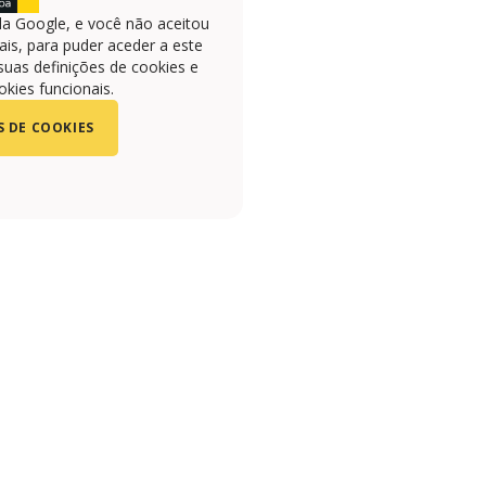
la Google, e você não aceitou
is, para puder aceder a este
suas definições de cookies e
okies funcionais.
S DE COOKIES