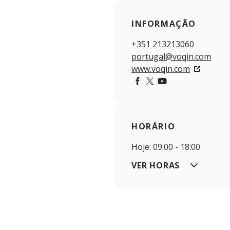
INFORMAÇÃO
+351 213213060
portugal@voqin.com
www.voqin.com
Facebook
Twitter
YouTube
HORÁRIO
Hoje: 09:00 - 18:00
VER HORAS