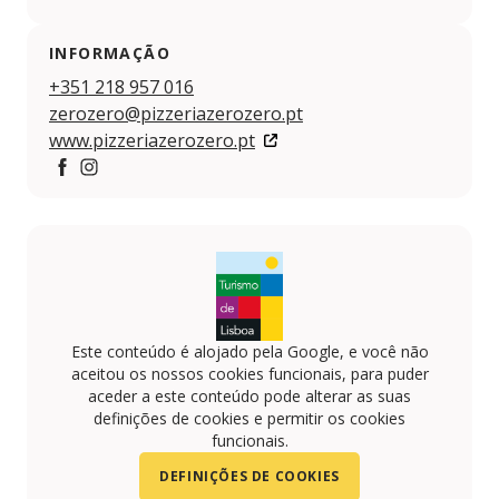
INFORMAÇÃO
+351 218 957 016
zerozero@pizzeriazerozero.pt
www.pizzeriazerozero.pt
https://www.facebook.com/pizzeriazerozero.pt
https://www.instagram.com/pizzeriazerozero/
Este conteúdo é alojado pela Google, e você não
aceitou os nossos cookies funcionais, para puder
aceder a este conteúdo pode alterar as suas
definições de cookies e permitir os cookies
funcionais.
DEFINIÇÕES DE COOKIES