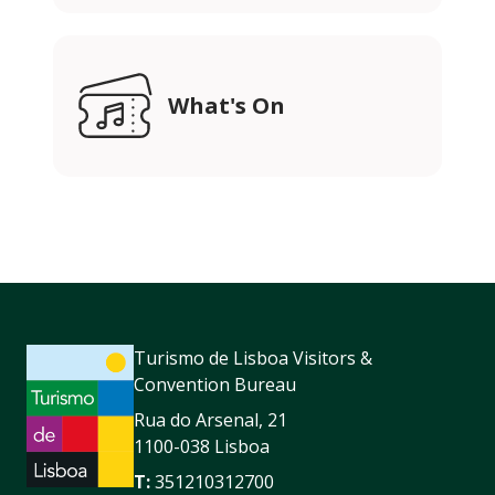
What's On
Turismo de Lisboa Visitors &
Convention Bureau
Rua do Arsenal, 21
1100-038 Lisboa
T:
351210312700