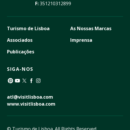
F:
351210312899
Turismo de Lisboa
As Nossas Marcas
Associados
Imprensa
Publicações
SIGA-NOS
Pinterest
YouTube
Twitter
Facebook
Instagram
atl@visitlisboa.com
www.visitlisboa.com
© Turismo de Lisboa.
All Rights Reserved