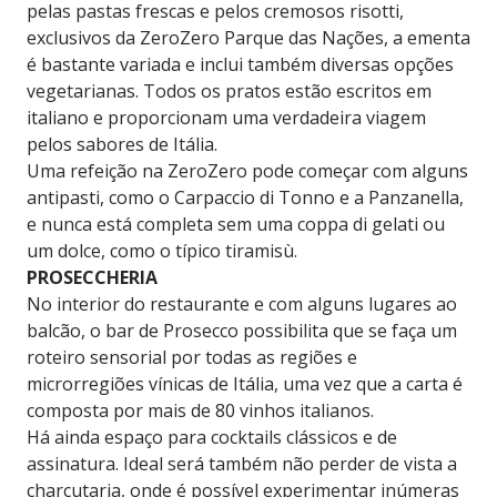
pelas pastas frescas e pelos cremosos risotti,
exclusivos da ZeroZero Parque das Nações, a ementa
é bastante variada e inclui também diversas opções
vegetarianas. Todos os pratos estão escritos em
italiano e proporcionam uma verdadeira viagem
pelos sabores de Itália.
Uma refeição na ZeroZero pode começar com alguns
antipasti, como o Carpaccio di Tonno e a Panzanella,
e nunca está completa sem uma coppa di gelati ou
um dolce, como o típico tiramisù.
PROSECCHERIA
No interior do restaurante e com alguns lugares ao
balcão, o bar de Prosecco possibilita que se faça um
roteiro sensorial por todas as regiões e
microrregiões vínicas de Itália, uma vez que a carta é
composta por mais de 80 vinhos italianos.
Há ainda espaço para cocktails clássicos e de
assinatura. Ideal será também não perder de vista a
charcutaria, onde é possível experimentar inúmeras