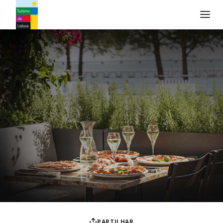
Logo do Turismo de Lisboa
PARTILHAR