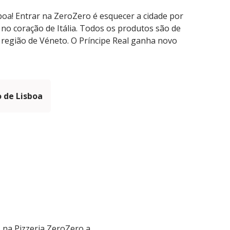
isboa! Entrar na ZeroZero é esquecer a cidade por
no coração de Itália. Todos os produtos são de
 região de Véneto. O Príncipe Real ganha novo
 de Lisboa
 na Pizzeria ZeroZero a