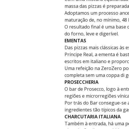
massa das pizzas é preparada
Adoptamos um processo ances
maturação de, no mínimo, 48
O resultado final é uma base 
do forno, leve e digerível.
EMENTAS
Das pizzas mais clássicas às 
Príncipe Real, a ementa é bas
escritos em italiano e propor
Uma refeição na ZeroZero pod
completa sem uma coppa di ge
PROSECCHERIA
O bar de Prosecco, logo à ent
regiões e microrregiões vínica
Por trás do Bar consegue-se 
ingredientes tão típicos da g
CHARCUTARIA ITALIANA
Também à entrada, há uma pe