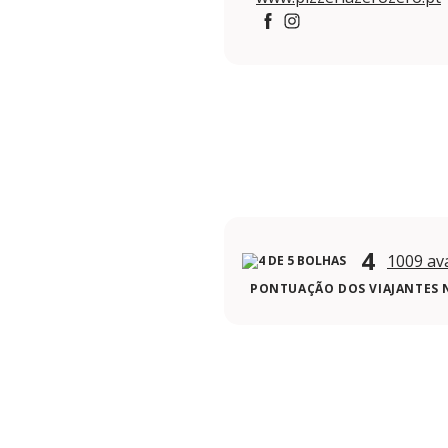
https://www.facebook.com
https://www.instagram
4
1009 av
PONTUAÇÃO DOS VIAJANTES 