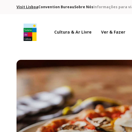
Visit Lisboa
Convention Bureau
Sobre Nós
Informações para vi
Cultura & Ar Livre
Ver & Fazer
Logo do Turismo de Lisboa