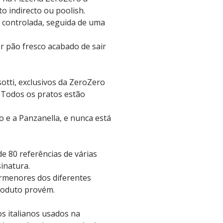
 indirecto ou poolish.
 controlada, seguida de uma
r pão fresco acabado de sair
sotti, exclusivos da ZeroZero
. Todos os pratos estão
 e a Panzanella, e nunca está
de 80 referências de várias
sinatura.
ormenores dos diferentes
produto provém.
s italianos usados na