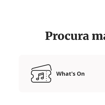
Procura m
What's On