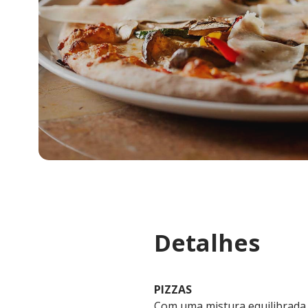
Detalhes
PIZZAS
Com uma mistura equilibrada 