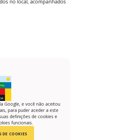
vidos no local, acompanhados
la Google, e você não aceitou
is, para puder aceder a este
suas definições de cookies e
okies funcionais.
S DE COOKIES