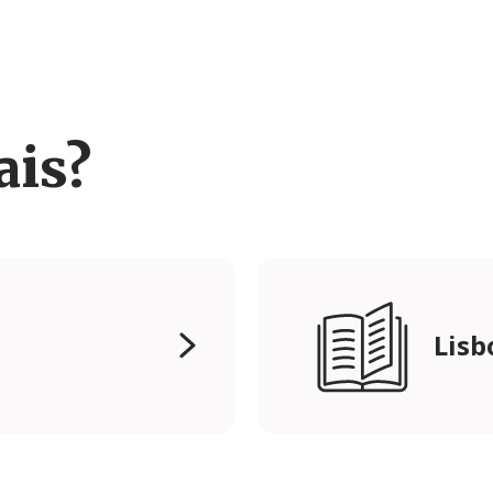
ais?
Lisb