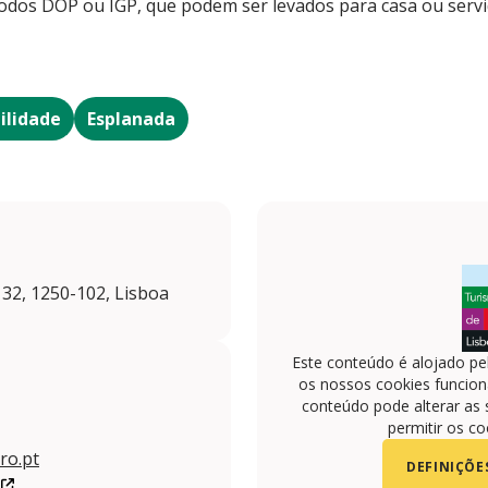
, todos DOP ou IGP, que podem ser levados para casa ou ser
ilidade
Esplanada
 32, 1250-102, Lisboa
Este conteúdo é alojado pe
os nossos cookies funciona
conteúdo pode alterar as 
permitir os co
ro.pt
DEFINIÇÕE