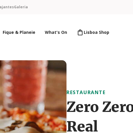
ajantes
Galeria
Fique & Planeie
What's On
Lisboa Shop
RESTAURANTE
Zero Zero
Real