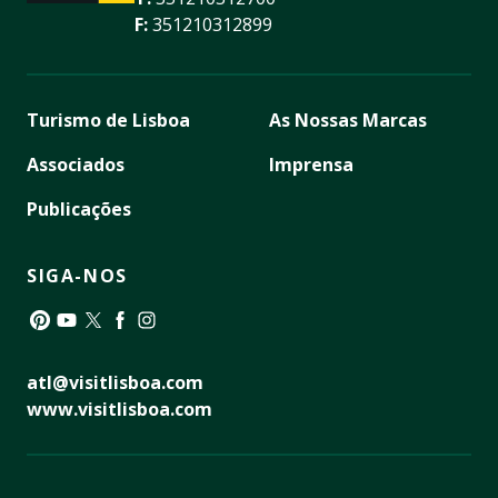
F:
351210312899
Turismo de Lisboa
As Nossas Marcas
Associados
Imprensa
Publicações
SIGA-NOS
Pinterest
YouTube
Twitter
Facebook
Instagram
atl@visitlisboa.com
www.visitlisboa.com