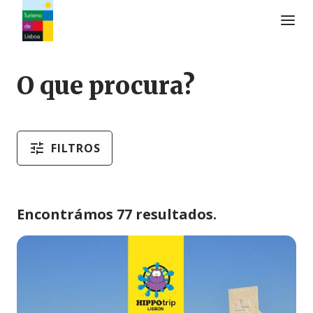
Logo do Turismo de Lisboa
O que procura?
FILTROS
Encontrámos 77 resultados.