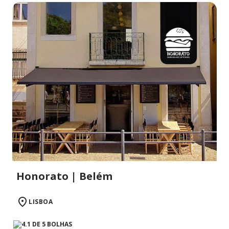
Honorato | Belém
LISBOA