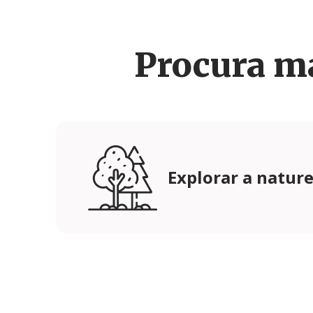
Procura m
Explorar a natur