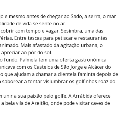
ejo e mesmo antes de chegar ao Sado, a serra, o mar
idade de vida se sente no ar.
scobrir com tempo e vagar. Sesimbra, uma das
rias. Entre tascas para petiscar e restaurantes
e animado. Mais afastado da agitação urbana, o
apreciar ao pôr do sol.
 ao fundo. Palmela tem uma oferta gastronómica
unicava com os Castelos de São Jorge e Alcácer do
co que ajudam a chamar a clientela faminta depois de
a saborear a tentar vislumbrar os golfinhos roaz do
 unir a sua paixão pelo golfe. A Arrábida oferece
 bela vila de Azeitão, onde pode visitar caves de