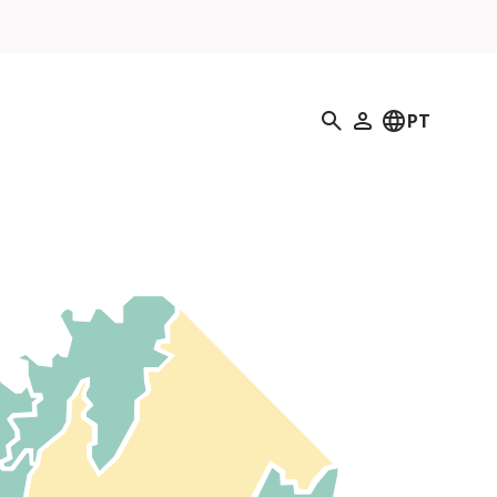
Pesquisar
PT
O meu perfil