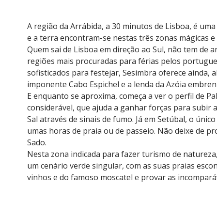
A região da Arrábida, a 30 minutos de Lisboa, é uma
e a terra encontram-se nestas três zonas mágicas e 
Quem sai de Lisboa em direção ao Sul, não tem de 
regiões mais procuradas para férias pelos portugue
sofisticados para festejar, Sesimbra oferece ainda,
imponente Cabo Espichel e a lenda da Azóia embrenh
E enquanto se aproxima, começa a ver o perfil de P
considerável, que ajuda a ganhar forças para subir 
Sal através de sinais de fumo. Já em Setúbal, o úni
umas horas de praia ou de passeio. Não deixe de pro
Sado.
Nesta zona indicada para fazer turismo de natureza,
um cenário verde singular, com as suas praias escond
vinhos e do famoso moscatel e provar as incomparáve